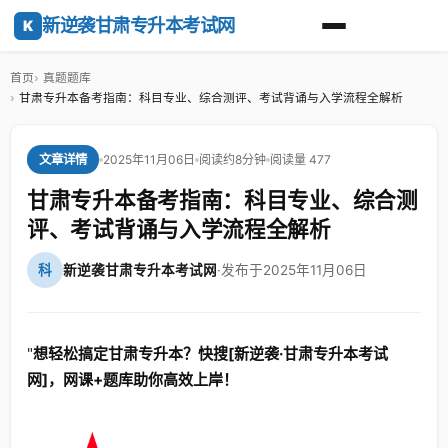
新逆袭甘肃专升本考试网
K
首页
真题题库
甘肃专升本备考指南：科目专业、综合测评、考试背诵与入学流程全解析
2025年11月06日
阅读约8分钟
阅读量 477
文章详情
甘肃专升本备考指南：科目专业、综合测
评、考试背诵与入学流程全解析
科
新逆袭甘肃专升本考试网
·
发布于2025年11月06日
"
想轻松搞定甘肃专升本？快搜[新逆袭·甘肃专升本考试
网]，网课+题库助你高效上岸！