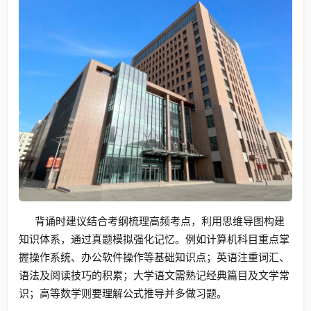
背诵时建议结合考纲梳理高频考点，利用思维导图构建
知识体系，通过真题模拟强化记忆。例如计算机科目重点掌
握操作系统、办公软件操作等基础知识点；英语注重词汇、
语法及阅读技巧的积累；大学语文需熟记经典篇目及文学常
识；高等数学则要理解公式推导并多做习题。