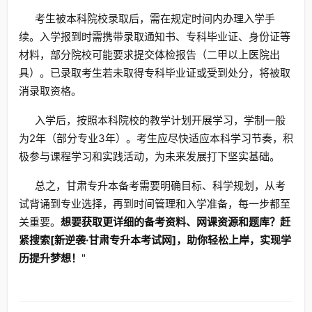
考生被本科院校录取后，需在规定时间内办理入学手
续。入学报到时需携带录取通知书、专科毕业证、身份证等
材料，部分院校可能要求提交体检报告（二甲以上医院出
具）。已录取考生若未取得专科毕业证或受到处分，将被取
消录取资格。
入学后，按照本科院校的教学计划开展学习，学制一般
为2年（部分专业3年）。考生应尽快适应本科学习节奏，积
极参与课程学习和实践活动，为未来发展打下坚实基础。
总之，甘肃专升本备考需要明确目标、科学规划，从考
试背诵到专业选择，再到时间管理和入学准备，每一步都至
关重要。
想要获取更详细的备考资料、网课资源和题库？赶
紧搜索[新逆袭·甘肃专升本考试网]，助你轻松上岸，实现学
历提升梦想！
"