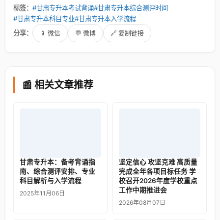
标签：
#甘肃专升本考试背诵
#甘肃专升本综合测评时间
#甘肃专升本科目专业
#甘肃专升本入学流程
分享：
📱 微信
💬 微博
🔗 复制链接
📰 相关文章推荐
甘肃专升本：备考背诵指
坚定信心 攻坚克难 高质量
南、综合测评安排、专业
完成全年各项目标任务 学
科目解析与入学流程
校召开2026年度学校重点
工作中期推进会
2025年11月06日
2026年08月07日