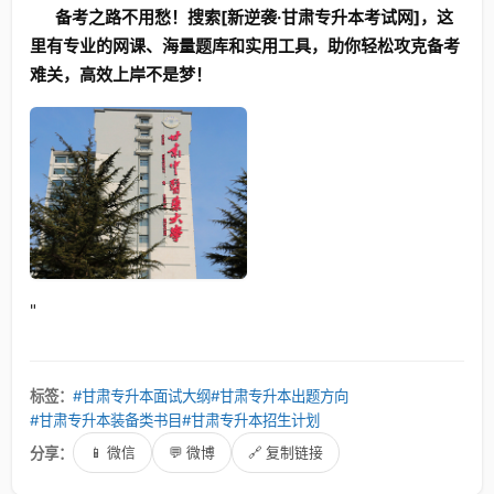
备考之路不用愁！搜索[新逆袭·甘肃专升本考试网]，这
里有专业的网课、海量题库和实用工具，助你轻松攻克备考
难关，高效上岸不是梦！
"
标签：
#甘肃专升本面试大纲
#甘肃专升本出题方向
#甘肃专升本装备类书目
#甘肃专升本招生计划
分享：
📱 微信
💬 微博
🔗 复制链接