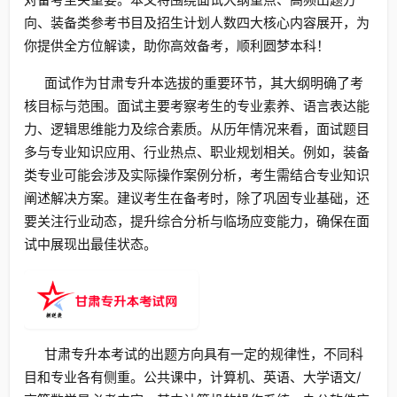
向、装备类参考书目及招生计划人数四大核心内容展开，为
你提供全方位解读，助你高效备考，顺利圆梦本科！
面试作为甘肃专升本选拔的重要环节，其大纲明确了考
核目标与范围。面试主要考察考生的专业素养、语言表达能
力、逻辑思维能力及综合素质。从历年情况来看，面试题目
多与专业知识应用、行业热点、职业规划相关。例如，装备
类专业可能会涉及实际操作案例分析，考生需结合专业知识
阐述解决方案。建议考生在备考时，除了巩固专业基础，还
要关注行业动态，提升综合分析与临场应变能力，确保在面
试中展现出最佳状态。
甘肃专升本考试的出题方向具有一定的规律性，不同科
目和专业各有侧重。公共课中，计算机、英语、大学语文/