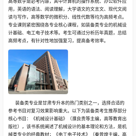
高等数学是必考内容，其中计算机的操作系统、办公软件应
用，英语的语法、阅读理解，大学语文的文言文、现代文阅
读与写作，高等数学的微积分、线性代数等均为高频考点。
专业课则紧密围绕各专业核心课程，如装备类专业的机械设
计基础、电工电子技术等。考生可通过分析历年真题，总结
高频考点，有针对性地加强复习，提高备考效率。
装备类专业是甘肃专升本的热门类别之一，选择合适的
参考书目对复习效果影响重大。以下为装备类考生推荐部分
核心书目：《机械设计基础》（濮良贵等主编，高等教育出
版社），该书系统阐述了机械设计的基本理论和方法，是机
械类专业的经典教材；《电工电子技术》（秦曾煌主编，高