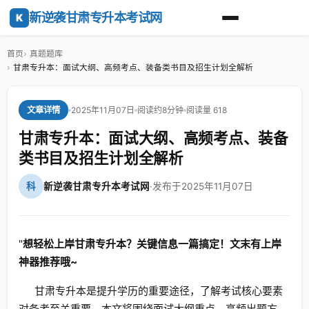
新逆袭甘肃专升本考试网
K
首页
真题题库
甘肃专升本：面试大纲、高频考点、装备类书目及招生计划全解析
2025年11月07日
阅读约8分钟
阅读量 618
文章详情
甘肃专升本：面试大纲、高频考点、装备
类书目及招生计划全解析
科
新逆袭甘肃专升本考试网
·
发布于2025年11月07日
"
想轻松上岸甘肃专升本？关键信息一篇搞定！文末有上岸
神器推荐哦~
甘肃专升本是提升学历的重要途径，了解考试核心要素
对备考至关重要。本文将围绕面试大纲重点、高频出题方