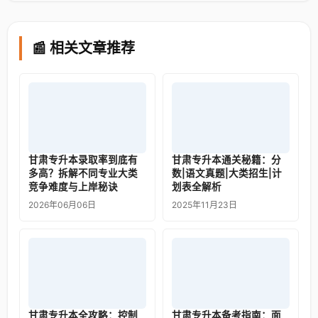
📰 相关文章推荐
甘肃专升本录取率到底有
甘肃专升本通关秘籍：分
多高？拆解不同专业大类
数|语文真题|大类招生|计
竞争难度与上岸秘诀
划表全解析
2026年06月06日
2025年11月23日
甘肃专升本全攻略：控制
甘肃专升本备考指南：面