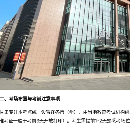
二、考场布置与考前注意事项
甘肃专升本考点统一设置在各市（州），由当地教育考试机构统
准考证一般于考前3天开放打印）。考生需提前1-2天熟悉考场