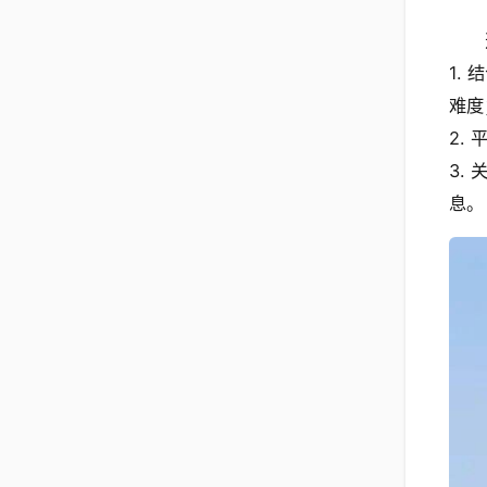
1.
难度
2.
3.
息。