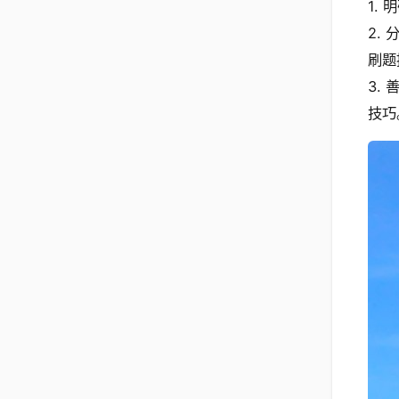
1.
2.
刷题
3.
技巧