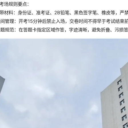
考场规则要点：
 携带材料：身份证、准考证、2B铅笔、黑色签字笔、橡皮等，
 时间管理：开考15分钟后禁止入场，交卷时间不得早于考试结束前
 答题规范：在答题卡指定区域作答，字迹清晰，避免折叠、污损