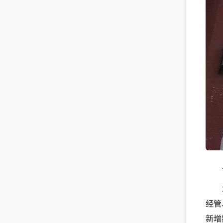
经管
新增