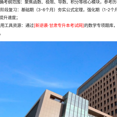
 明确考纲范围：聚焦函数、极限、导数、积分等核心模块，参考
 分阶段复习：基础期（3-6个月）夯实公式定理，强化期（1-2
提升速度；
 善用工具资源：通过
[新逆袭·甘肃专升本考试网]
的数学专项题库
。