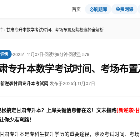
首页
必刷题库
免费网课
库
甘肃专升本数学考试时间、考场布置及院校选择全解析
2025年11月07日
阅读约9分钟
阅读量 579
章详情
肃专升本数学考试时间、考场布置
新逆袭甘肃专升本考试网
·
发布于2025年11月07日
轻松搞定甘肃专升本？上岸关键信息都在这！文末指路
[新逆袭·
让你少走弯路！
甘肃专升本是专科生提升学历的重要途径，涉及考试时间、考场