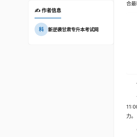
合最
✍️ 作者信息
科
新逆袭甘肃专升本考试网
11
力。