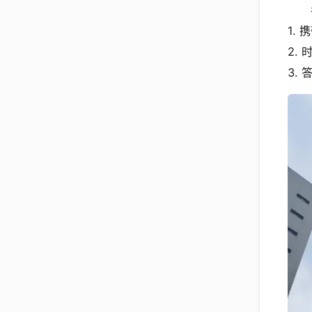
1.
2.
3.