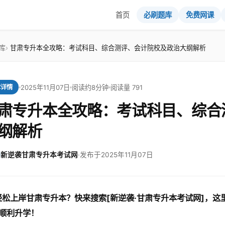
首页
必刷题库
免费网课
库
甘肃专升本全攻略：考试科目、综合测评、会计院校及政治大纲解析
2025年11月07日
阅读约8分钟
阅读量 791
章详情
肃专升本全攻略：考试科目、综合
纲解析
新逆袭甘肃专升本考试网
·
发布于2025年11月07日
轻松上岸甘肃专升本？快来搜索[新逆袭·甘肃专升本考试网]，
顺利升学！