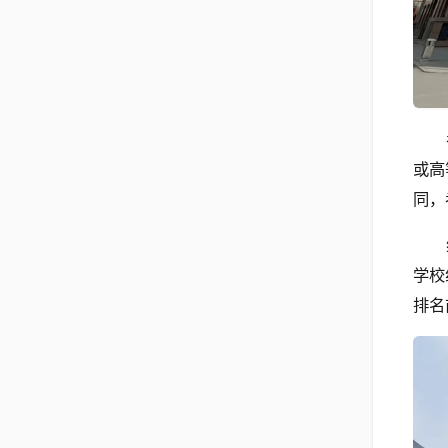
或高
同，
学校
排名