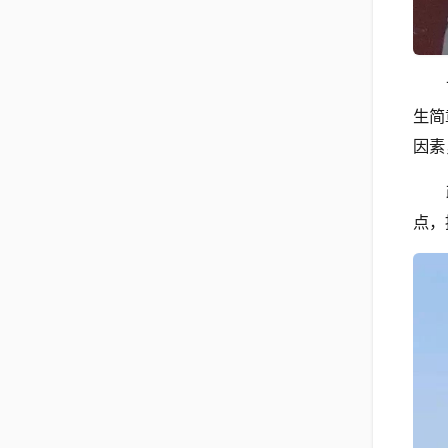
生简
因素
点，