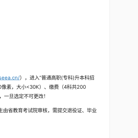
seea.cn/
），进入“普通高职(专科)升本科招
像素，大小<30K）、缴费（4科共200
，一旦选定不可更改！
生由省教育考试院审核，需提交退役证、毕业