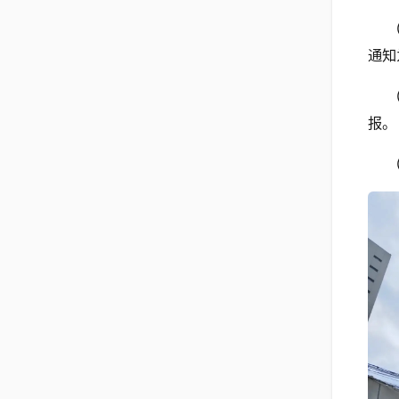
通知
报。