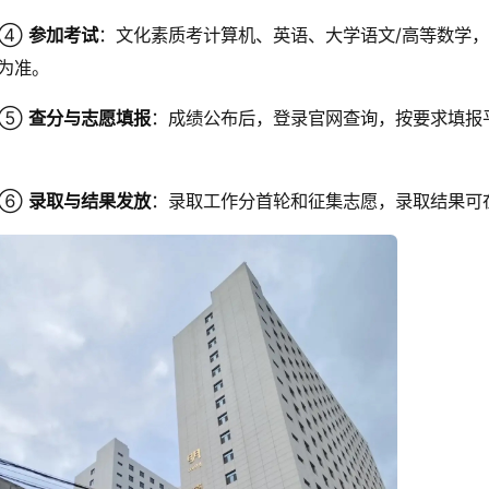
④
参加考试
：文化素质考计算机、英语、大学语文/高等数学，
为准。
⑤
查分与志愿填报
：成绩公布后，登录官网查询，按要求填报
⑥
录取与结果发放
：录取工作分首轮和征集志愿，录取结果可