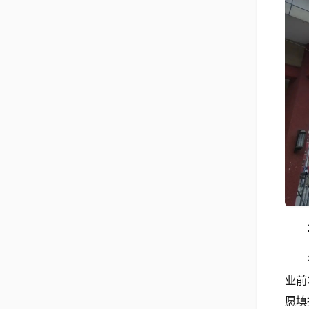
业前
愿填