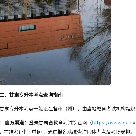
二、甘肃专升本考点查询指南
甘肃专升本考点一般设在
各市（州）
，由当地教育考试机构组织
1.
官方渠道
：登录甘肃省教育考试院官网（
https://www.gans
，在准考证打印期间，通过报名系统查询具体考点及考场安排。