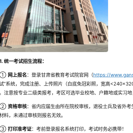
1. 统一考试招生流程：
①
网上报名
：登录甘肃省教育考试院官网（
https://www.gan
试”系统，完成注册、上传照片（白底免冠彩照，宽高<240×320
。注意按专业二级类报考，考区可选毕业校地、户籍地或实习地
②
资格审核
：省内应届生由所在院校审核，退役士兵及省外考
材料，未通过审核则报名无效。
③
打印准考证
：考前登录报名系统打印，考试时务必携带！