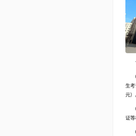
生考
元）
证等