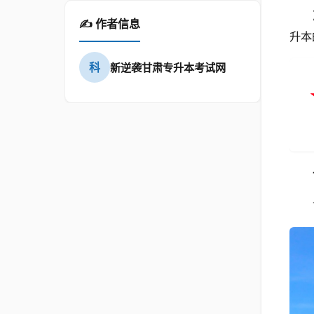
✍️ 作者信息
升本
科
新逆袭甘肃专升本考试网