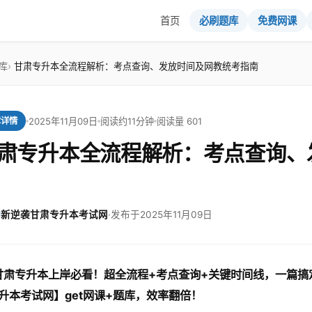
首页
必刷题库
免费网课
库
甘肃专升本全流程解析：考点查询、发放时间及网教统考指南
2025年11月09日
阅读约11分钟
阅读量 601
章详情
肃专升本全流程解析：考点查询、
新逆袭甘肃专升本考试网
·
发布于2025年11月09日
 甘肃专升本上岸必看！超全流程+考点查询+关键时间线，一篇搞
升本考试网】get网课+题库，效率翻倍！