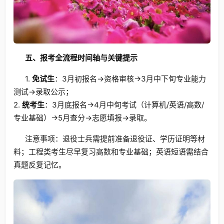
五、报考全流程时间轴与关键提示
1.
免试生
：3月初报名→资格审核→3月中下旬专业能力
测试→录取公示；
2.
统考生
：3月底报名→4月中旬考试（计算机/英语/高数/
专业基础）→5月查分→志愿填报→录取。
注意事项：退役士兵需提前准备退役证、学历证明等材
料；工程类考生尽早复习高数和专业基础；英语短语需结合
真题反复记忆。