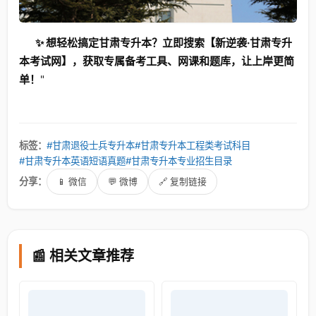
✨ 想轻松搞定甘肃专升本？立即搜索【新逆袭·甘肃专升
本考试网】，获取专属备考工具、网课和题库，让上岸更简
单！
"
标签：
#甘肃退役士兵专升本
#甘肃专升本工程类考试科目
#甘肃专升本英语短语真题
#甘肃专升本专业招生目录
分享：
📱 微信
💬 微博
🔗 复制链接
📰 相关文章推荐