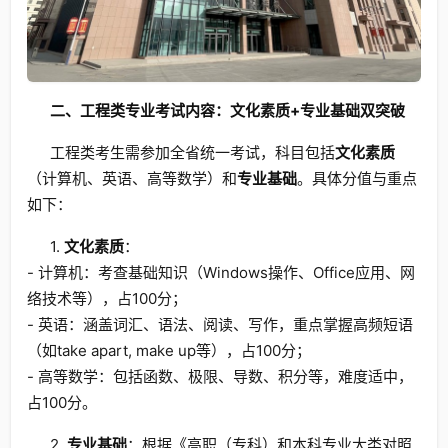
二、工程类专业考试内容：文化素质+专业基础双突破
工程类考生需参加全省统一考试，科目包括
文化素质
（计算机、英语、高等数学）和
专业基础
。具体分值与重点
如下：
1.
文化素质
：
- 计算机：考查基础知识（Windows操作、Office应用、网
络技术等），占100分；
- 英语：涵盖词汇、语法、阅读、写作，重点掌握高频短语
（如take apart, make up等），占100分；
- 高等数学：包括函数、极限、导数、积分等，难度适中，
占100分。
2.
专业基础
：根据《高职（专科）和本科专业大类对照