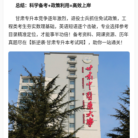
总结：科学备考+政策利用=高效上岸
甘肃专升本竞争逐年激烈，退役士兵抓住免试政策，工
程类考生夯实数理基础，英语短语逐个击破，专业选择参考
目录精准定位，才能事半功倍！备考资料、网课资源、历年
真题尽在【新逆袭·甘肃专升本考试网】，助你一站通关！