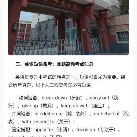
三、英语短语备考：真题高频考点汇总
英语是专升本考试的难点之一，短语积累尤为重要。结
合历年真题，以下为工程类考生必背短语：
- 动词短语：break down（分解）、carry out（执
行）、give up（放弃）、keep up with（跟上）；
- 介词短语：in addition to（除…之外）、on behalf of（代
表）、with respect to（关于）；
- 固定搭配：apply for（申请）、focus on（专注于）、