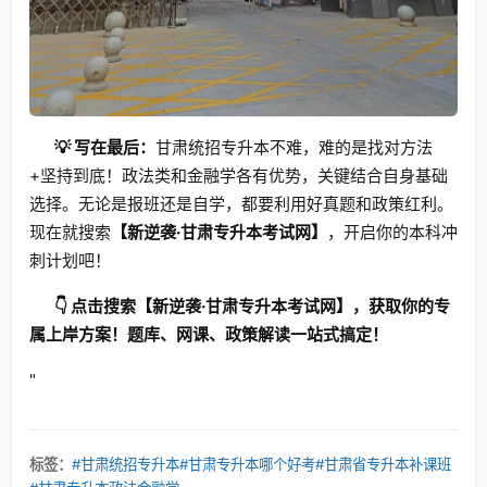
💡 写在最后：
甘肃统招专升本不难，难的是找对方法
+坚持到底！政法类和金融学各有优势，关键结合自身基础
选择。无论是报班还是自学，都要利用好真题和政策红利。
现在就搜索
【新逆袭·甘肃专升本考试网】
，开启你的本科冲
刺计划吧！
👇 点击搜索【新逆袭·甘肃专升本考试网】，获取你的专
属上岸方案！题库、网课、政策解读一站式搞定！
"
标签：
#甘肃统招专升本
#甘肃专升本哪个好考
#甘肃省专升本补课班