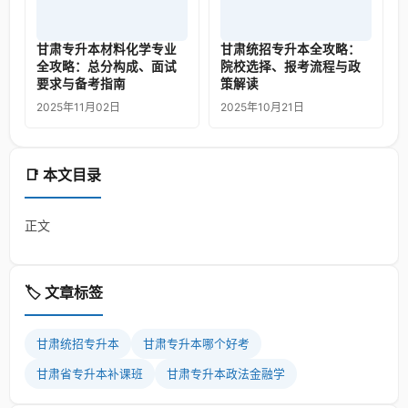
甘肃专升本材料化学专业
甘肃统招专升本全攻略：
全攻略：总分构成、面试
院校选择、报考流程与政
要求与备考指南
策解读
2025年11月02日
2025年10月21日
📑 本文目录
正文
🏷️ 文章标签
甘肃统招专升本
甘肃专升本哪个好考
甘肃省专升本补课班
甘肃专升本政法金融学