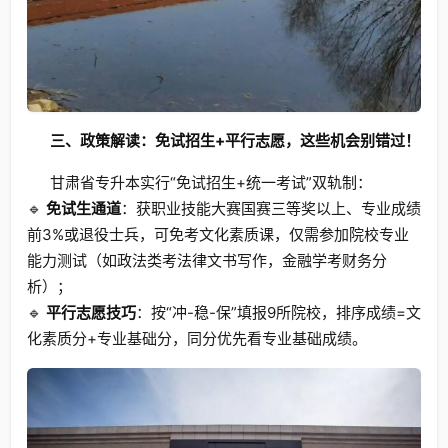
三、政策解读：免试招生+平行志愿，这些机会别错过！
甘肃省专升本实行“免试招生+统一考试”双轨制：
🔹
免试生通道
：获职业技能大赛国赛三等奖以上、专业成绩
前3%或退役士兵，可免考文化素质课，仅需参加院校专业
能力测试（如政法类考法律文书写作，金融学考财务分
析）；
🔹
平行志愿技巧
：按“冲-稳-保”填报9所院校，排序成绩=文
化素质分+专业基础分，同分优先看专业基础成绩。