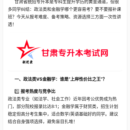
甘肃省统招专升本是专科生提升学历的黄金通道，但很
多同学纠结：政法类和金融学哪个更容易考？要不要报补课
班？今天从报考难度、备考策略、资源选择三方面一次性讲
透！
一、政法类VS金融学：谁是“上岸性价比之王”？
1️⃣
报考热度与竞争比
政法类专业（如法学、社会工作）近年因考公优势成为热
门，部分院校报录比达8:1；金融学属于财贸类，招生计划
稳定但高分考生集中，适合数学/英语基础好的同学。建议
结合自身强项选择，避免盲目扎堆！