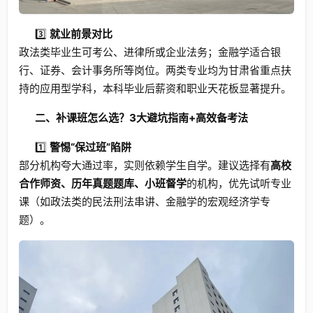
3️⃣
就业前景对比
政法类毕业生可考公、进律所或企业法务；金融学适合银
行、证券、会计事务所等岗位。两类专业均为甘肃省重点扶
持的应用型学科，本科毕业后薪资和职业天花板显著提升。
二、补课班怎么选？3大避坑指南+高效备考法
1️⃣
警惕“保过班”陷阱
部分机构夸大通过率，实则依赖学生自学。建议选择有
高校
合作师资、历年真题题库、小班督学
的机构，优先试听专业
课（如政法类的民法刑法串讲、金融学的宏观经济学专
题）。