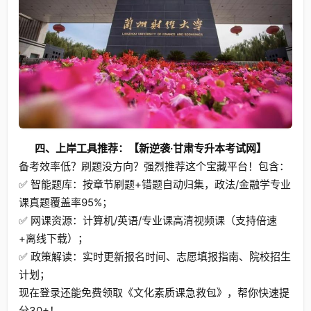
四、上岸工具推荐：【新逆袭·甘肃专升本考试网】
备考效率低？刷题没方向？强烈推荐这个宝藏平台！包含：
✅ 智能题库：按章节刷题+错题自动归集，政法/金融学专业
课真题覆盖率95%；
✅ 网课资源：计算机/英语/专业课高清视频课（支持倍速
+离线下载）；
✅ 政策解读：实时更新报名时间、志愿填报指南、院校招生
计划；
现在登录还能免费领取《文化素质课急救包》，帮你快速提
分30+！