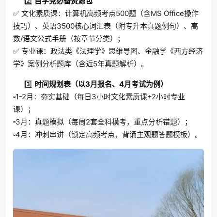
2️⃣
自学党必备资源包
✅ 文化素质课：计算机高频考点500题（含MS Office操作
技巧）、英语3500核心词汇表（附专升本真题例句）、高
数/语文公式手册（按章节分类）；
✅ 专业课：政法类《法理学》思维导图、金融学《西方经济
学》案例分析题库（含近5年真题解析）。
3️⃣
时间规划表（以3月报名、4月考试为例）
▫️1-2月：夯实基础（每日3小时文化素质课+2小时专业
课）；
▫️3月：真题模拟（每周2套全科模考，重点分析错题）；
▫️4月：冲刺串讲（锁定高频考点，背诵主观题答题模板）。