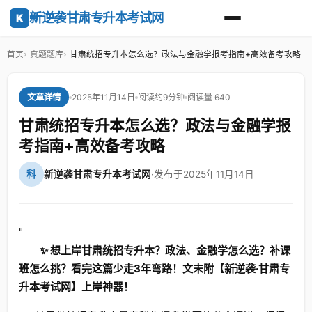
新逆袭甘肃专升本考试网
K
首页
真题题库
甘肃统招专升本怎么选？政法与金融学报考指南+高效备考攻略
2025年11月14日
阅读约9分钟
阅读量 640
文章详情
甘肃统招专升本怎么选？政法与金融学报
考指南+高效备考攻略
科
新逆袭甘肃专升本考试网
·
发布于2025年11月14日
"
✨ 想上岸甘肃统招专升本？政法、金融学怎么选？补课
班怎么挑？看完这篇少走3年弯路！文末附【新逆袭·甘肃专
升本考试网】上岸神器！