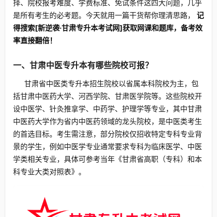
择、院校报考难度、学费标准、免试条件这四大问题，几乎
是所有考生的必考题。今天就用一篇干货帮你理清思路，
记
得搜索[新逆袭·甘肃专升本考试网]获取网课和题库，备考效
率直接翻倍！
一、甘肃中医专升本有哪些院校可报？
甘肃省中医类专升本招生院校以省属本科院校为主，包
括甘肃中医药大学、河西学院、甘肃医学院等。这些院校开
设中医学、针灸推拿学、中药学、护理学等专业，其中甘肃
中医药大学作为省内中医药领域的龙头院校，是中医类考生
的首选目标。考生需注意，部分院校仅招收特定专科专业背
景的学生，例如中医学专业通常要求专科为临床医学、中医
学类相关专业，具体可参考当年《甘肃省高职（专科）和本
科专业大类对照表》。