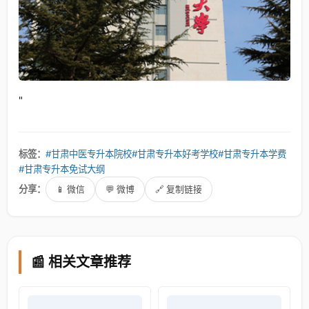
"
标签：
#甘肃中医专升本院校
#甘肃专升本好考学校
#甘肃专升本学费
#甘肃专升本免试大纲
分享：
📱 微信
💬 微博
🔗 复制链接
📰 相关文章推荐