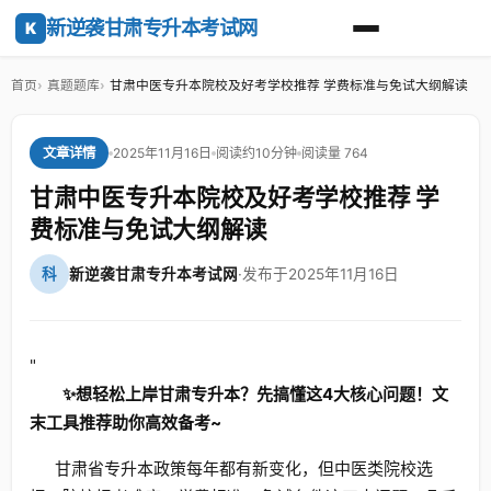
新逆袭甘肃专升本考试网
K
首页
真题题库
甘肃中医专升本院校及好考学校推荐 学费标准与免试大纲解读
2025年11月16日
阅读约10分钟
阅读量 764
文章详情
甘肃中医专升本院校及好考学校推荐 学
费标准与免试大纲解读
科
新逆袭甘肃专升本考试网
·
发布于2025年11月16日
"
✨想轻松上岸甘肃专升本？先搞懂这4大核心问题！文
末工具推荐助你高效备考~
甘肃省专升本政策每年都有新变化，但中医类院校选