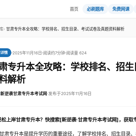
首页
必刷题库
免费网课
库
甘肃专升本全攻略：学校排名、招生目录、考试试卷及真题资料解析
2025年11月16日
阅读约7分钟
阅读量 624
章详情
肃专升本全攻略：学校排名、招生
料解析
新逆袭甘肃专升本考试网
·
发布于2025年11月16日
轻松上岸甘肃专升本？快搜索[新逆袭·甘肃专升本考试网]，获
甘肃专升本是提升学历的重要途径，了解学校排名、招生目录、