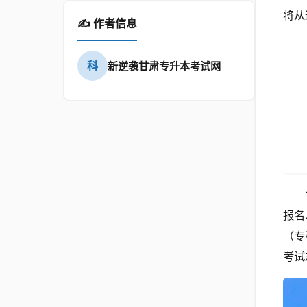
将从
✍️ 作者信息
科
新逆袭甘肃专升本考试网
报名
（专
考试