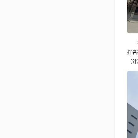
排名
（计