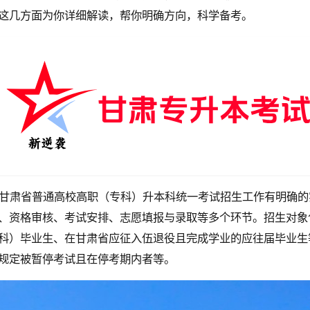
这几方面为你详细解读，帮你明确方向，科学备考。
甘肃省普通高校高职（专科）升本科统一考试招生工作有明确的
、资格审核、考试安排、志愿填报与录取等多个环节。招生对象
科）毕业生、在甘肃省应征入伍退役且完成学业的应往届毕业生
规定被暂停考试且在停考期内者等。