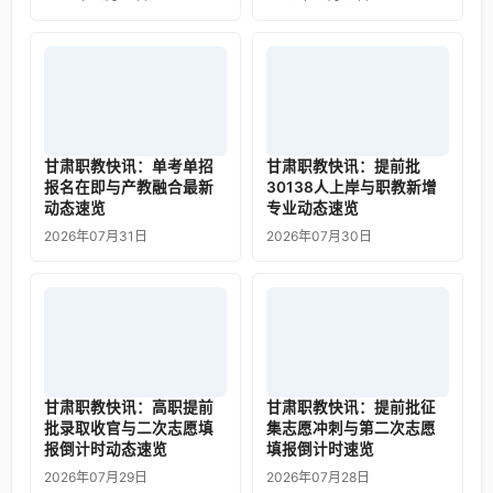
甘肃职教快讯：单考单招
甘肃职教快讯：提前批
报名在即与产教融合最新
30138人上岸与职教新增
动态速览
专业动态速览
2026年07月31日
2026年07月30日
甘肃职教快讯：高职提前
甘肃职教快讯：提前批征
批录取收官与二次志愿填
集志愿冲刺与第二次志愿
报倒计时动态速览
填报倒计时速览
2026年07月29日
2026年07月28日