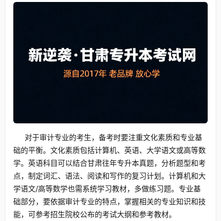
对于审计专业的考生，备考时要注重文化素质和专业基
础的平衡。文化素质包括计算机、英语、大学语文或高等数
学。英语科目可以结合甘肃往年专升本真题，分析题型和考
点，制定词汇、语法、阅读和写作的复习计划。计算机和大
学语文/高等数学也需系统学习教材，多做练习题。专业基
础部分，要依据审计专业的特点，掌握相关的专业知识和技
能，可参考招生院校公布的考试大纲和参考教材。