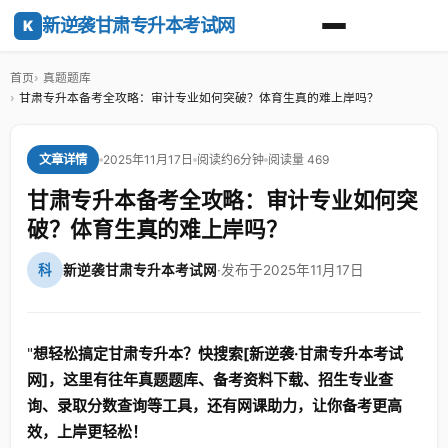
新逆袭甘肃专升本考试网
K
首页
真题题库
甘肃专升本备考全攻略：审计专业如何突破？体育生真的难上岸吗？
2025年11月17日
阅读约6分钟
阅读量 469
文章详情
甘肃专升本备考全攻略：审计专业如何突
破？体育生真的难上岸吗？
科
新逆袭甘肃专升本考试网
·
发布于2025年11月17日
"
想轻松搞定甘肃专升本？快搜索[新逆袭·甘肃专升本考试
网]，这里有往年真题题库、备考资料下载、招生专业查
询、录取分数查询等工具，还有网课助力，让你备考更高
效，上岸更轻松！