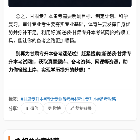
总之，甘肃专升本备考需要明确目标、制定计划、科学
复习。审计专业考生要夯实专业基础，体育生要发挥自身优
势并弥补不足。利用好[新逆袭·甘肃专升本考试网]的各项工
具，能让你的备考之路更加顺畅。
别再为甘肃专升本备考迷茫啦！赶紧搜索[新逆袭·甘肃专
升本考试网]，获取真题题库、备考资料、网课等资源，助
力你轻松上岸，实现学历提升的梦想！
"
标签：
#甘肃专升本
#审计专业备考
#体育生专升本
#备考攻略
分享：
📱 微信
💬 微博
🔗 复制链接