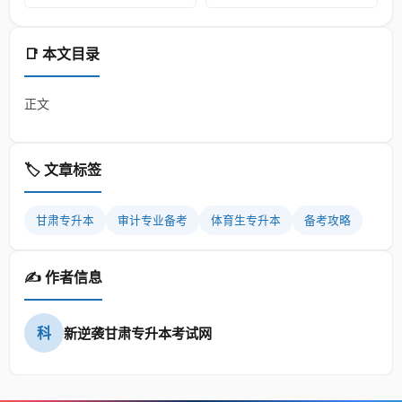
📑 本文目录
正文
🏷️ 文章标签
甘肃专升本
审计专业备考
体育生专升本
备考攻略
✍️ 作者信息
科
新逆袭甘肃专升本考试网