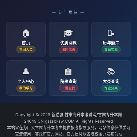
— 热门推荐 —
🏠
🎓
📝
首页
优质网课
历年题库
官网入口
限时优惠
真题实战
👤
🏫
📚
个人中心
院校查询
大类查询
我的学习
一键查找
专业分类
Copyright © 2026
新逆袭·甘肃专升本考试网/甘肃专升本网
24649.CN gszsbksw.COM All Rights Reserved
本站旨在为广大甘肃专升本考生提供报考指导服务，网站信息仅供学习
交流使用，非政府官方网站，官方信息以各院校招办发布为准