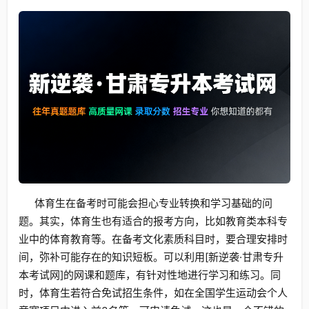
体育生在备考时可能会担心专业转换和学习基础的问
题。其实，体育生也有适合的报考方向，比如教育类本科专
业中的体育教育等。在备考文化素质科目时，要合理安排时
间，弥补可能存在的知识短板。可以利用[新逆袭·甘肃专升
本考试网]的网课和题库，有针对性地进行学习和练习。同
时，体育生若符合免试招生条件，如在全国学生运动会个人