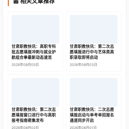
📰 相关文章推荐
甘肃职教快讯：高职专科
甘肃职教快讯：第二次志
批志愿填报冲刺与就业护
愿填报进行中与艺体类高
航组合拳最新动态速览
职录取即将启动
2026年08月05日
2026年08月03日
甘肃职教快讯：第二次志
甘肃职教快讯：二次志愿
愿填报窗口进行中与高职
填报启动与单考单招报名
报考指南密集发布
通道同步开启
2026年08月02日
2026年08月01日