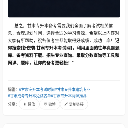
总之，甘肃专升本备考需要我们全面了解考试相关信
息，合理规划时间，选择合适的学习资源。希望以上内容对
大家有所帮助，祝各位考生都能取得好成绩，成功上岸！
记
得搜索[新逆袭·甘肃专升本考试网]，利用里面的往年真题题
库、备考资料下载、招生专业查询、录取分数查询等工具和
网课、题库，让你的备考更轻松！
"
标签：
#甘肃专升本考试时间
#甘肃专升本建筑专业
#甘肃成考专升本免试名单
#甘肃专升本网课推荐
分享：
📱 微信
💬 微博
🔗 复制链接