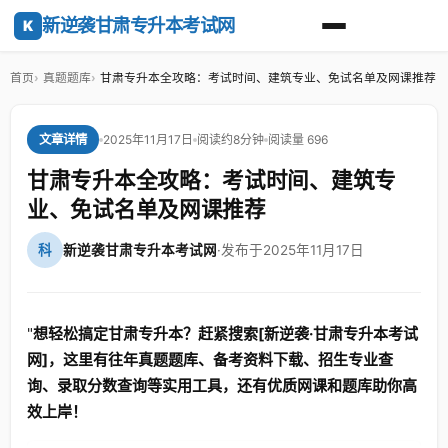
新逆袭甘肃专升本考试网
K
首页
真题题库
甘肃专升本全攻略：考试时间、建筑专业、免试名单及网课推荐
2025年11月17日
阅读约8分钟
阅读量 696
文章详情
甘肃专升本全攻略：考试时间、建筑专
业、免试名单及网课推荐
科
新逆袭甘肃专升本考试网
·
发布于2025年11月17日
"
想轻松搞定甘肃专升本？赶紧搜索[新逆袭·甘肃专升本考试
网]，这里有往年真题题库、备考资料下载、招生专业查
询、录取分数查询等实用工具，还有优质网课和题库助你高
效上岸！