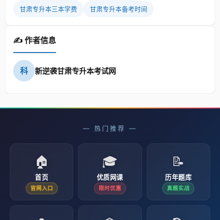
甘肃专升本三本学费
甘肃专升本备考时间
✍️ 作者信息
科
新逆袭甘肃专升本考试网
— 热门推荐 —
🏠
🎓
📝
首页
优质网课
历年题库
官网入口
限时优惠
真题实战