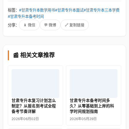
标签：
#甘肃专升本数学用书
#甘肃专升本面试
#甘肃专升本三本学费
#甘肃专升本备考时间
分享：
📱 微信
💬 微博
🔗 复制链接
📰 相关文章推荐
甘肃专升本复习计划怎么
甘肃专升本备考时间多
制定？从报名到考试全程
久？从零基础到上岸的科
备考节奏详解
学时间规划指南
2026年06月02日
2026年05月29日