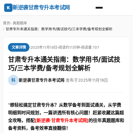
新逆袭甘肃专升本考试网
K
首页
真题题库
甘肃专升本通关指南：数学用书/面试技巧/三本学费/备考规划全解析
2025年11月19日
阅读约11分钟
阅读量 707
文章详情
甘肃专升本通关指南：数学用书/面试技
巧/三本学费/备考规划全解析
科
新逆袭甘肃专升本考试网
·
发布于2025年11月19日
"
想轻松搞定甘肃专升本？从数学备考到面试通关，从学费
明细到时间规划，一篇讲透所有核心问题！赶紧收藏这篇超
全攻略，搭配
[新逆袭·甘肃专升本考试网]
的往年真题题库和
备考资料，备考效率直接翻倍！