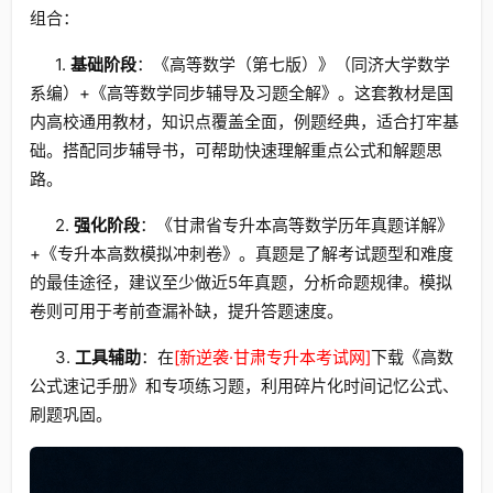
组合：
1.
基础阶段
：《高等数学（第七版）》（同济大学数学
系编）+《高等数学同步辅导及习题全解》。这套教材是国
内高校通用教材，知识点覆盖全面，例题经典，适合打牢基
础。搭配同步辅导书，可帮助快速理解重点公式和解题思
路。
2.
强化阶段
：《甘肃省专升本高等数学历年真题详解》
+《专升本高数模拟冲刺卷》。真题是了解考试题型和难度
的最佳途径，建议至少做近5年真题，分析命题规律。模拟
卷则可用于考前查漏补缺，提升答题速度。
3.
工具辅助
：在
[新逆袭·甘肃专升本考试网]
下载《高数
公式速记手册》和专项练习题，利用碎片化时间记忆公式、
刷题巩固。