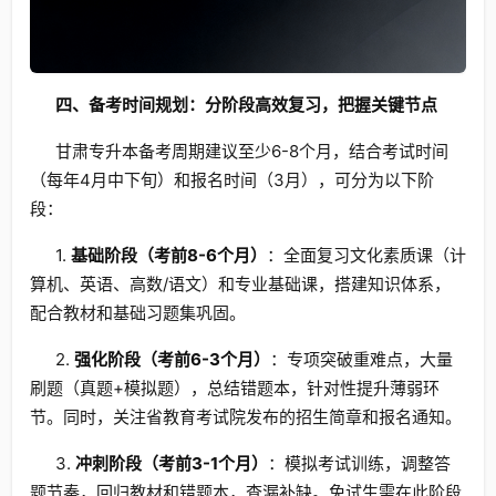
四、备考时间规划：分阶段高效复习，把握关键节点
甘肃专升本备考周期建议至少6-8个月，结合考试时间
（每年4月中下旬）和报名时间（3月），可分为以下阶
段：
1.
基础阶段（考前8-6个月）
：全面复习文化素质课（计
算机、英语、高数/语文）和专业基础课，搭建知识体系，
配合教材和基础习题集巩固。
2.
强化阶段（考前6-3个月）
：专项突破重难点，大量
刷题（真题+模拟题），总结错题本，针对性提升薄弱环
节。同时，关注省教育考试院发布的招生简章和报名通知。
3.
冲刺阶段（考前3-1个月）
：模拟考试训练，调整答
题节奏，回归教材和错题本，查漏补缺。免试生需在此阶段