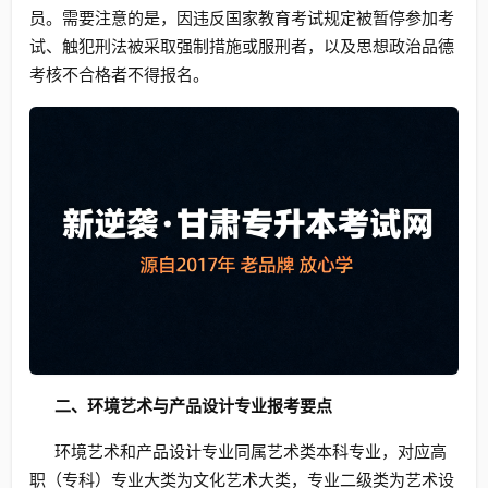
员。需要注意的是，因违反国家教育考试规定被暂停参加考
试、触犯刑法被采取强制措施或服刑者，以及思想政治品德
考核不合格者不得报名。
二、环境艺术与产品设计专业报考要点
环境艺术和产品设计专业同属艺术类本科专业，对应高
职（专科）专业大类为文化艺术大类，专业二级类为艺术设