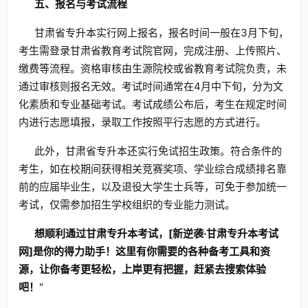
五、报名与考试流程
甘肃省专升本实行网上报名，报名时间一般在3月下旬，
考生需登录甘肃省教育考试院官网，完成注册、上传照片、
缴费等流程。资格审核由生源院校或省教育考试院负责，未
通过审核则报名无效。考试时间通常在4月中下旬，分为文
化素质和专业基础考试。考试成绩公布后，考生在规定时间
内进行志愿填报，录取工作按照平行志愿的方式进行。
此外，甘肃省专升本还实行免试招生政策。符合条件的
考生，如在校期间获得相关竞赛奖项、学业综合成绩排名靠
前的应届毕业生，以及退役大学生士兵等，可免于参加统一
考试，仅需参加招生学校组织的专业能力测试。
想顺利通过甘肃专升本考试，[新逆袭·甘肃专升本考试
网]是你的得力助手！这里有你需要的各种备考工具和资
源，让你备考更轻松，上岸更有把握，赶紧去搜索体验
吧！
"