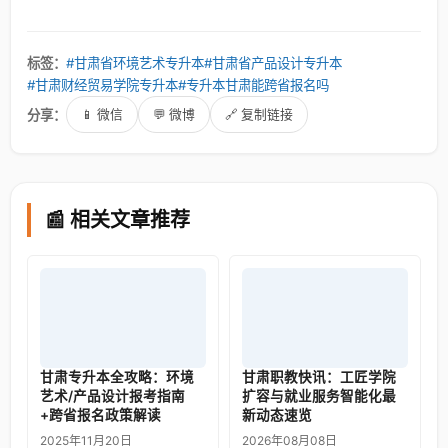
标签：
#甘肃省环境艺术专升本
#甘肃省产品设计专升本
#甘肃财经贸易学院专升本
#专升本甘肃能跨省报名吗
分享：
📱 微信
💬 微博
🔗 复制链接
📰 相关文章推荐
甘肃专升本全攻略：环境
甘肃职教快讯：工匠学院
艺术/产品设计报考指南
扩容与就业服务智能化最
+跨省报名政策解读
新动态速览
2025年11月20日
2026年08月08日