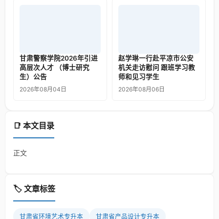
甘肃警察学院2026年引进
赵学琳一行赴平凉市公安
高层次人才 （博士研究
机关走访慰问 跟班学习教
生）公告
师和见习学生
2026年08月04日
2026年08月06日
📑 本文目录
正文
🏷️ 文章标签
甘肃省环境艺术专升本
甘肃省产品设计专升本