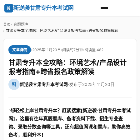
新逆袭甘肃专升本考试网
K
首页
真题题库
甘肃专升本全攻略：环境艺术/产品设计报考指南+跨省报名政策解读
2025年11月20日
阅读约7分钟
阅读量 482
文章详情
甘肃专升本全攻略：环境艺术/产品设计
报考指南+跨省报名政策解读
科
新逆袭甘肃专升本考试网
·
发布于2025年11月20日
"
想轻松上岸甘肃专升本？赶紧搜索[新逆袭·甘肃专升本考试
网]，这里有往年真题题库、备考资料下载、招生专业查
询、录取分数查询等工具，还有超值网课和题库，助你高效
备考，顺利升本！