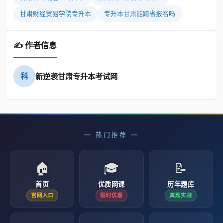
甘肃财经贸易学院专升本
专升本甘肃能跨省报名吗
✍️ 作者信息
科
新逆袭甘肃专升本考试网
— 热门推荐 —
🏠
🎓
📝
首页
优质网课
历年题库
官网入口
限时优惠
真题实战