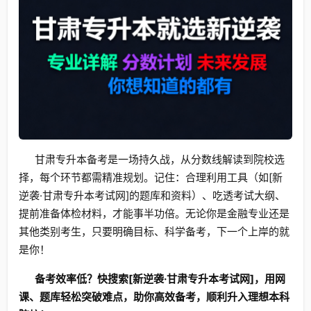
甘肃专升本备考是一场持久战，从分数线解读到院校选
择，每个环节都需精准规划。记住：合理利用工具（如[新
逆袭·甘肃专升本考试网]的题库和资料）、吃透考试大纲、
提前准备体检材料，才能事半功倍。无论你是金融专业还是
其他类别考生，只要明确目标、科学备考，下一个上岸的就
是你！
备考效率低？快搜索[新逆袭·甘肃专升本考试网]，用网
课、题库轻松突破难点，助你高效备考，顺利升入理想本科