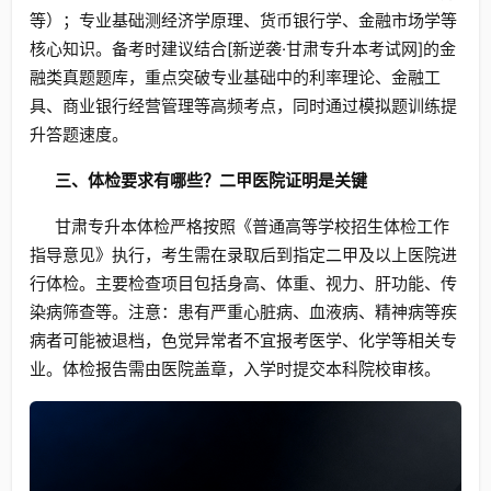
等）；专业基础测经济学原理、货币银行学、金融市场学等
核心知识。备考时建议结合[新逆袭·甘肃专升本考试网]的金
融类真题题库，重点突破专业基础中的利率理论、金融工
具、商业银行经营管理等高频考点，同时通过模拟题训练提
升答题速度。
三、体检要求有哪些？二甲医院证明是关键
甘肃专升本体检严格按照《普通高等学校招生体检工作
指导意见》执行，考生需在录取后到指定二甲及以上医院进
行体检。主要检查项目包括身高、体重、视力、肝功能、传
染病筛查等。注意：患有严重心脏病、血液病、精神病等疾
病者可能被退档，色觉异常者不宜报考医学、化学等相关专
业。体检报告需由医院盖章，入学时提交本科院校审核。