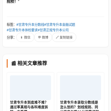
院校！
"
标签：
#甘肃专升本分数线
#甘肃专升本金融试题
#甘肃专升本体检要求
#甘肃正规专升本公司
分享：
📱 微信
💬 微博
🔗 复制链接
📰 相关文章推荐
甘肃专升本到底难不难？
甘肃专升本录取分数线是
通过率真相与各科难度拆
怎么划的？划线规则、同