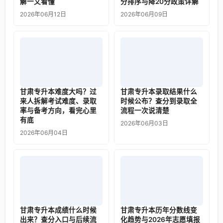
解一文看懂
分排序与降20分政策详解
2026年06月12日
2026年06月09日
甘肃专升本难度大吗？过
甘肃专升本录取结果什么
来人拆解考试难度、录取
时候公布？查分到录取全
率与备考方向，看完心里
流程一次说清楚
有底
2026年06月03日
2026年06月04日
甘肃专升本成绩什么时候
甘肃专升本历年分数线变
出来？查分入口与后续流
化趋势与2026年志愿填报