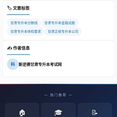
🏷️ 文章标签
甘肃专升本分数线
甘肃专升本金融试题
甘肃专升本体检要求
甘肃正规专升本公司
✍️ 作者信息
科
新逆袭甘肃专升本考试网
— 热门推荐 —
🏠
🎓
📝