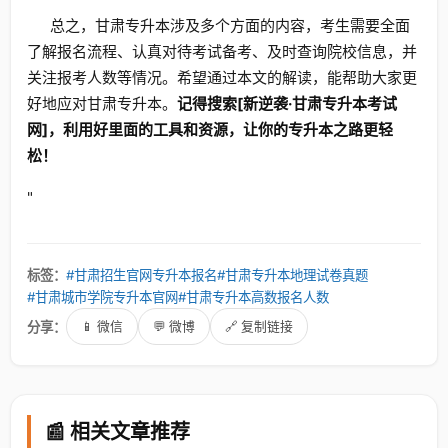
总之，甘肃专升本涉及多个方面的内容，考生需要全面
了解报名流程、认真对待考试备考、及时查询院校信息，并
关注报考人数等情况。希望通过本文的解读，能帮助大家更
好地应对甘肃专升本。
记得搜索[新逆袭·甘肃专升本考试
网]，利用好里面的工具和资源，让你的专升本之路更轻
松！
"
标签：
#甘肃招生官网专升本报名
#甘肃专升本地理试卷真题
#甘肃城市学院专升本官网
#甘肃专升本高数报名人数
分享：
📱 微信
💬 微博
🔗 复制链接
📰 相关文章推荐