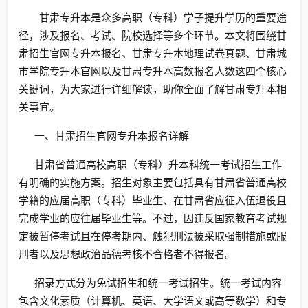
甘肃专升本是众多高职（专科）学子提升学历的重要途
径，涉及报名、考试、院校选择等多个环节。本文将围绕甘
肃招生官网专升本报名、甘肃专升本地理试卷真题、甘肃城
市学院专升本官网以及甘肃专升本高数报名人数这四个核心
关键词，为大家进行详细解读，助你全面了解甘肃专升本相
关事宜。
一、甘肃招生官网专升本报名详解
甘肃省普通高校高职（专科）升本科统一考试招生工作
有明确的实施方案。招生对象主要包括具有甘肃省普通高校
学籍的应届高职（专科）毕业生、在甘肃省应征入伍退役且
完成学业的应往届毕业生等。不过，因违反国家教育考试规
定被暂停考试且在停考期内、触犯刑法被采取强制措施或服
刑者以及思想政治品德考核不合格者不得报名。
招录方式分为免试招生和统一考试招生。统一考试内容
包含文化素质（计算机、英语、大学语文或高等数学）和专