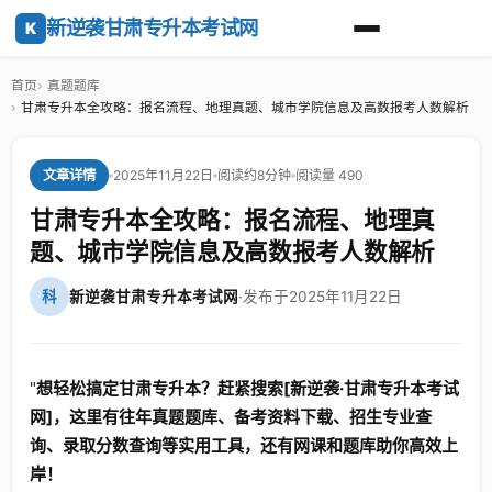
新逆袭甘肃专升本考试网
K
首页
真题题库
甘肃专升本全攻略：报名流程、地理真题、城市学院信息及高数报考人数解析
2025年11月22日
阅读约8分钟
阅读量 490
文章详情
甘肃专升本全攻略：报名流程、地理真
题、城市学院信息及高数报考人数解析
科
新逆袭甘肃专升本考试网
·
发布于2025年11月22日
"
想轻松搞定甘肃专升本？赶紧搜索[新逆袭·甘肃专升本考试
网]，这里有往年真题题库、备考资料下载、招生专业查
询、录取分数查询等实用工具，还有网课和题库助你高效上
岸！