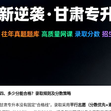
四、多少分能合格？录取规则及分数策略
甘肃专升本没有固定“合格线”，录取采用
平行志愿（分数优先+