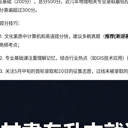
业基础（200分），总分500分。近几年地理相关专业录取最低控
分普遍超过300分。
提分技巧：
1. 文化素质中计算机和英语提分快，建议多刷真题（
推荐[新逆
高频考点；
2. 专业基础课注重理解记忆，结合行业热点（如GIS技术应用
3. 关注5月中旬的首轮录取和20日的征集志愿，过线未被录取