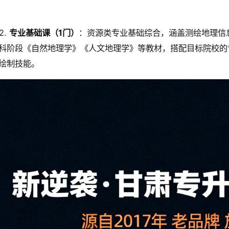
2.
专业基础课（1门）
：资源类专业基础综合，涵盖测绘地理信
科阶段《自然地理学》《人文地理学》等教材，搭配目标院校的
绘制技能。