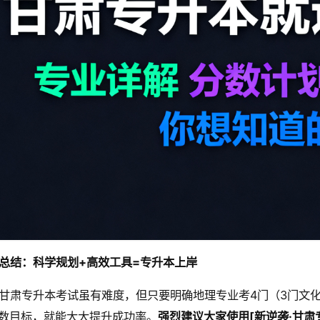
总结：科学规划+高效工具=专升本上岸
甘肃专升本考试虽有难度，但只要明确地理专业考4门（3门文化
数目标，就能大大提升成功率。
强烈建议大家使用[新逆袭·甘