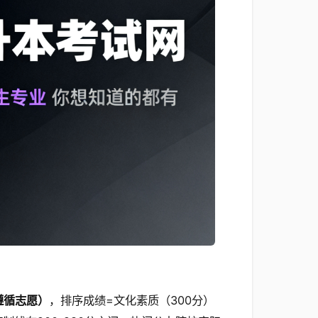
遵循志愿）
，排序成绩=文化素质（300分）