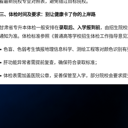
看最新院校专业对照表，避免错过目标院校。
三、体检时间及要求：别让健康卡了你的上岸路
甘肃省专升本体检一般安排在
录取后、入学报到前
，由招生院校
通知为准。体检标准参照《普通高等学校招生体检工作指导意见
• 色盲、色弱考生慎报地理信息科学、测绘工程等对颜色识别有
• 肝功能异常者需提前复查，确保符合录取标准；
• 体检表需加盖医院公章，妥善保管至入学，部分院校会要求提