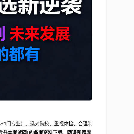
+1门专业）、选对院校、重视体检、合理制
肃专升本考试网]的备考资料下载、网课和题库