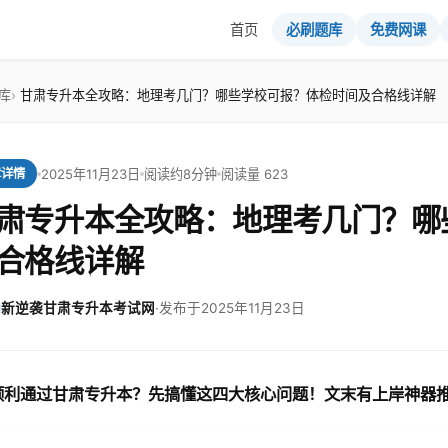
首页
必刷题库
免费网课
库
甘肃专升本全攻略：地理考几门？哪些学校可报？体检时间及合格线详解
2025年11月23日
阅读约8分钟
阅读量 623
章详情
肃专升本全攻略：地理考几门？哪
合格线详解
新逆袭甘肃专升本考试网
·
发布于2025年11月23日
顺利通过甘肃专升本？先搞懂这四大核心问题！文末有上岸神器推