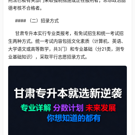
刑法已被有关部门采取强制措施或正在服刑者；思想政治品
德考核不合格者。
#### （二）招录方式
甘肃专升本实行专业类报考，有免试招生和统一考试招
生两种方式。统一考试内容包括文化素质（计算机、英语、
大学语文或高等数学，共3门）和专业基础（分21类，测专
业基础知识），采取平行志愿招录方式。