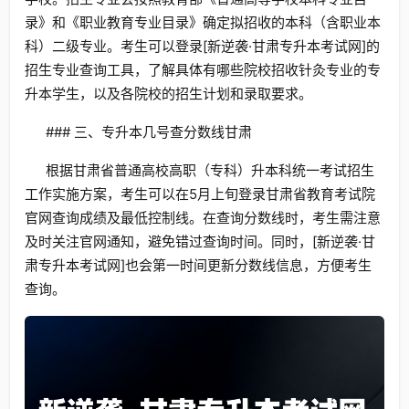
录》和《职业教育专业目录》确定拟招收的本科（含职业本
科）二级专业。考生可以登录[新逆袭·甘肃专升本考试网]的
招生专业查询工具，了解具体有哪些院校招收针灸专业的专
升本学生，以及各院校的招生计划和录取要求。
### 三、专升本几号查分数线甘肃
根据甘肃省普通高校高职（专科）升本科统一考试招生
工作实施方案，考生可以在5月上旬登录甘肃省教育考试院
官网查询成绩及最低控制线。在查询分数线时，考生需注意
及时关注官网通知，避免错过查询时间。同时，[新逆袭·甘
肃专升本考试网]也会第一时间更新分数线信息，方便考生
查询。