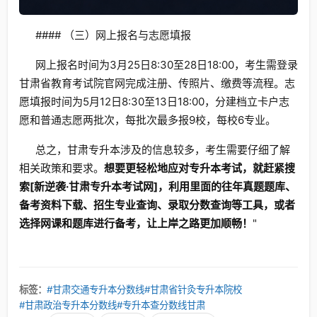
#### （三）网上报名与志愿填报
网上报名时间为3月25日8:30至28日18:00，考生需登录
甘肃省教育考试院官网完成注册、传照片、缴费等流程。志
愿填报时间为5月12日8:30至13日18:00，分建档立卡户志
愿和普通志愿两批次，每批次最多报9校，每校6专业。
总之，甘肃专升本涉及的信息较多，考生需要仔细了解
相关政策和要求。
想要更轻松地应对专升本考试，就赶紧搜
索[新逆袭·甘肃专升本考试网]，利用里面的往年真题题库、
备考资料下载、招生专业查询、录取分数查询等工具，或者
选择网课和题库进行备考，让上岸之路更加顺畅！
"
标签：
#甘肃交通专升本分数线
#甘肃省针灸专升本院校
#甘肃政治专升本分数线
#专升本查分数线甘肃