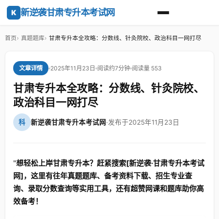
新逆袭甘肃专升本考试网
K
首页
真题题库
甘肃专升本全攻略：分数线、针灸院校、政治科目一网打尽
2025年11月23日
阅读约7分钟
阅读量 553
文章详情
甘肃专升本全攻略：分数线、针灸院校、
政治科目一网打尽
科
新逆袭甘肃专升本考试网
·
发布于2025年11月23日
"
想轻松上岸甘肃专升本？赶紧搜索[新逆袭·甘肃专升本考试
网]，这里有往年真题题库、备考资料下载、招生专业查
询、录取分数查询等实用工具，还有超赞网课和题库助你高
效备考！