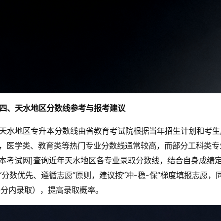
四、天水地区分数线参考与报考建议
天水地区专升本分数线由省教育考试院根据当年招生计划和考生
，医学类、教育类等热门专业分数线通常较高，而部分工科类专
本考试网]查询近年天水地区各专业录取分数线，结合自身成绩
“分数优先、遵循志愿”原则，建议按“冲-稳-保”梯度填报志愿
0分内录取），提高录取概率。