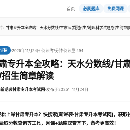
首页
必刷题库
免费网课
库
甘肃专升本全攻略：天水分数线/甘肃医学院招生/地理科学试题/招生简章
2025年11月24日
阅读约7分钟
阅读量 494
章详情
肃专升本全攻略：天水分数线/甘
/招生简章解读
新逆袭甘肃专升本考试网
·
发布于2025年11月24日
轻松上岸甘肃专升本？快搜索[新逆袭·甘肃专升本考试网]，获
录取分数查询等工具，网课+题库双管齐下，备考更高效！