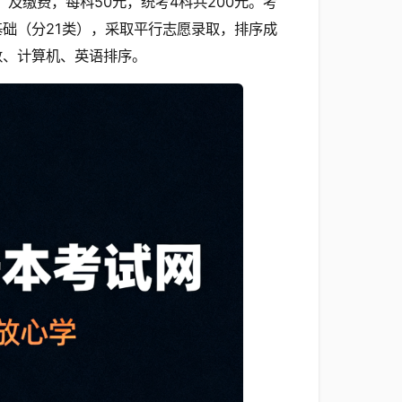
）及缴费，每科50元，统考4科共200元。考
础（分21类），采取平行志愿录取，排序成
数、计算机、英语排序。