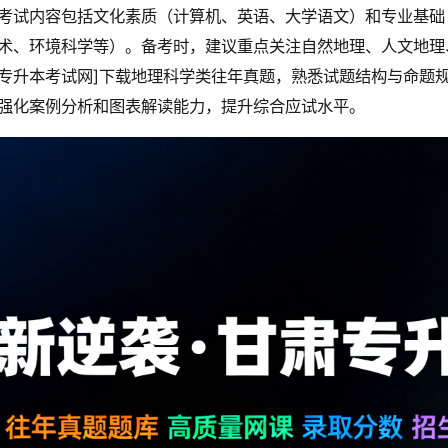
考试内容包括文化素质（计算机、英语、大学语文）和专业基础
术、环境科学等）。备考时，建议重点关注自然地理、人文地理
专升本考试网]下载地理科学类往年真题，熟悉试题结构与命题
强化案例分析和图表解读能力，提升综合应试水平。