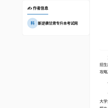
✍️ 作者信息
科
新逆袭甘肃专升本考试网
招生
攻略
大学