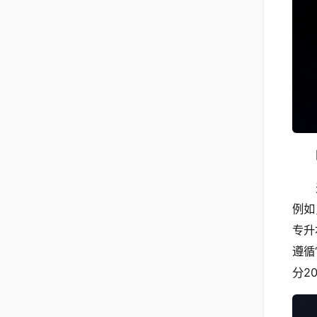
例如
专升
遵循
分2