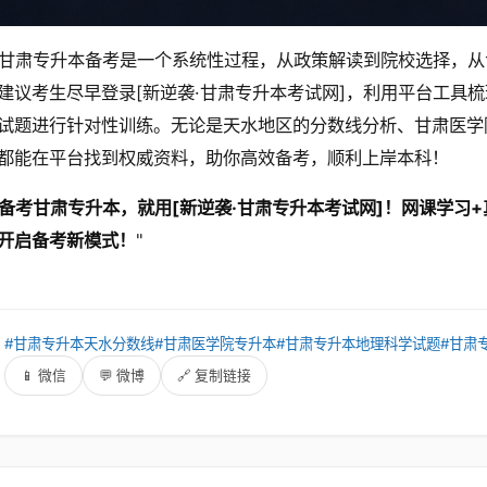
甘肃专升本备考是一个系统性过程，从政策解读到院校选择，从
建议考生尽早登录[新逆袭·甘肃专升本考试网]，利用平台工具
试题进行针对性训练。无论是天水地区的分数线分析、甘肃医学
都能在平台找到权威资料，助你高效备考，顺利上岸本科！
备考甘肃专升本，就用[新逆袭·甘肃专升本考试网]！网课学习
开启备考新模式！
"
：
#甘肃专升本天水分数线
#甘肃医学院专升本
#甘肃专升本地理科学试题
#甘肃
：
📱 微信
💬 微博
🔗 复制链接