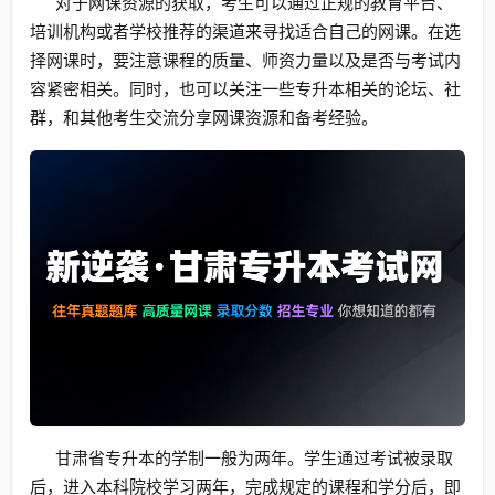
对于网课资源的获取，考生可以通过正规的教育平台、
培训机构或者学校推荐的渠道来寻找适合自己的网课。在选
择网课时，要注意课程的质量、师资力量以及是否与考试内
容紧密相关。同时，也可以关注一些专升本相关的论坛、社
群，和其他考生交流分享网课资源和备考经验。
甘肃省专升本的学制一般为两年。学生通过考试被录取
后，进入本科院校学习两年，完成规定的课程和学分后，即