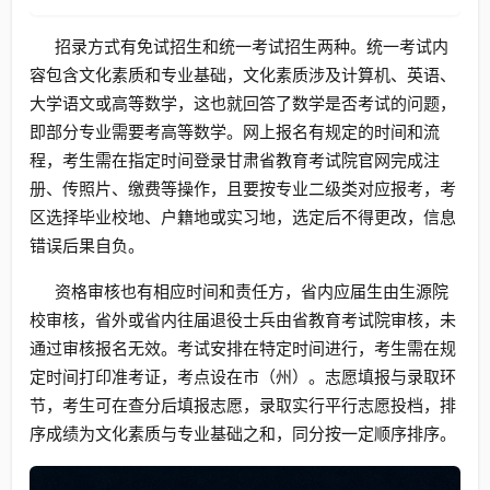
招录方式有免试招生和统一考试招生两种。统一考试内
容包含文化素质和专业基础，文化素质涉及计算机、英语、
大学语文或高等数学，这也就回答了数学是否考试的问题，
即部分专业需要考高等数学。网上报名有规定的时间和流
程，考生需在指定时间登录甘肃省教育考试院官网完成注
册、传照片、缴费等操作，且要按专业二级类对应报考，考
区选择毕业校地、户籍地或实习地，选定后不得更改，信息
错误后果自负。
资格审核也有相应时间和责任方，省内应届生由生源院
校审核，省外或省内往届退役士兵由省教育考试院审核，未
通过审核报名无效。考试安排在特定时间进行，考生需在规
定时间打印准考证，考点设在市（州）。志愿填报与录取环
节，考生可在查分后填报志愿，录取实行平行志愿投档，排
序成绩为文化素质与专业基础之和，同分按一定顺序排序。