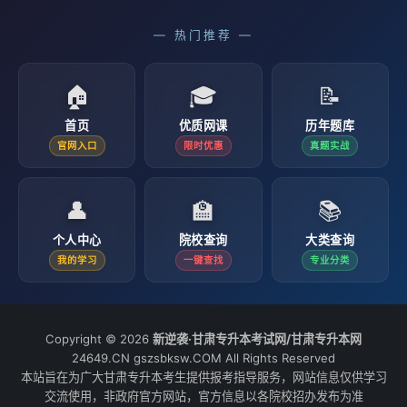
— 热门推荐 —
🏠
🎓
📝
首页
优质网课
历年题库
官网入口
限时优惠
真题实战
👤
🏫
📚
个人中心
院校查询
大类查询
我的学习
一键查找
专业分类
Copyright © 2026
新逆袭·甘肃专升本考试网/甘肃专升本网
24649.CN gszsbksw.COM All Rights Reserved
本站旨在为广大甘肃专升本考生提供报考指导服务，网站信息仅供学习
交流使用，非政府官方网站，官方信息以各院校招办发布为准