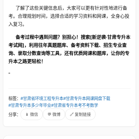
了解了这些关键信息后，大家可以更有针对性地进行备
考。合理规划时间，选择合适的学习资料和网课，全身心投
入复习。
备考过程中遇到问题？别担心！搜索[新逆袭·甘肃专升本
考试网]，利用往年真题题库、备考资料下载、招生专业查
询、录取分数查询等工具，还有优质网课和题库，让你的专
升本之路更轻松！
"
标签：
#甘肃省环境工程专升本
#甘肃专升本网课网盘下载
#甘肃专升本多少年毕业
#甘肃省专升本考不考数学
分享：
📱 微信
💬 微博
🔗 复制链接