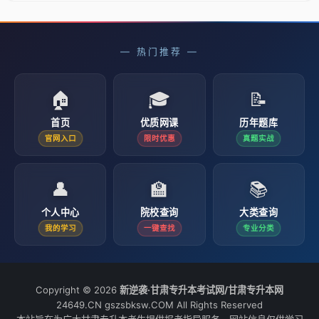
— 热门推荐 —
🏠
🎓
📝
首页
优质网课
历年题库
官网入口
限时优惠
真题实战
👤
🏫
📚
个人中心
院校查询
大类查询
我的学习
一键查找
专业分类
Copyright © 2026
新逆袭·甘肃专升本考试网/甘肃专升本网
24649.CN gszsbksw.COM All Rights Reserved