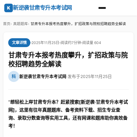
新逆袭甘肃专升本考试网
K
首页
真题题库
甘肃专升本报考热度攀升，扩招政策与院校招聘趋势全解读
2025年11月25日
阅读约7分钟
阅读量 604
文章详情
甘肃专升本报考热度攀升，扩招政策与院
校招聘趋势全解读
科
新逆袭甘肃专升本考试网
·
发布于2025年11月25日
"
想轻松上岸甘肃专升本？赶紧搜索[新逆袭·甘肃专升本考试
网]，这里有往年真题题库、备考资料下载、招生专业查
询、录取分数查询等实用工具，还有网课和题库助你高效备
考！