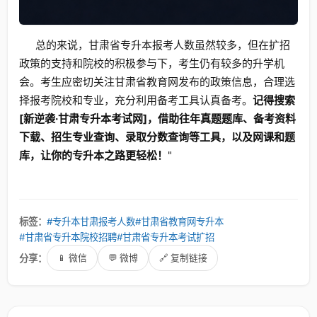
总的来说，甘肃省专升本报考人数虽然较多，但在扩招
政策的支持和院校的积极参与下，考生仍有较多的升学机
会。考生应密切关注甘肃省教育网发布的政策信息，合理选
择报考院校和专业，充分利用备考工具认真备考。
记得搜索
[新逆袭·甘肃专升本考试网]，借助往年真题题库、备考资料
下载、招生专业查询、录取分数查询等工具，以及网课和题
库，让你的专升本之路更轻松！
"
标签：
#专升本甘肃报考人数
#甘肃省教育网专升本
#甘肃省专升本院校招聘
#甘肃省专升本考试扩招
分享：
📱 微信
💬 微博
🔗 复制链接