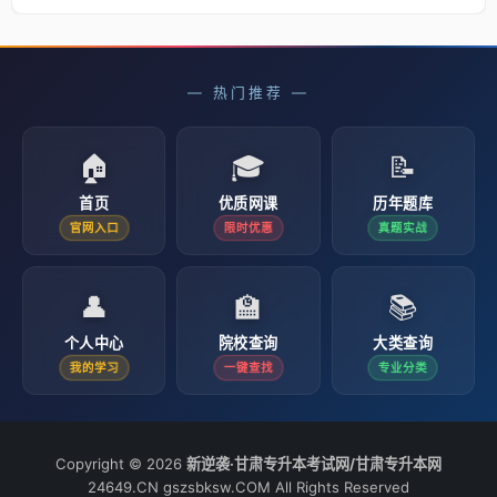
— 热门推荐 —
🏠
🎓
📝
首页
优质网课
历年题库
官网入口
限时优惠
真题实战
👤
🏫
📚
个人中心
院校查询
大类查询
我的学习
一键查找
专业分类
Copyright © 2026
新逆袭·甘肃专升本考试网/甘肃专升本网
24649.CN gszsbksw.COM All Rights Reserved