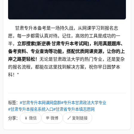
甘肃专升本备考是一场持久战，从网课学习到报名志
愿，每一步都需认真对待。记住，高效的工具是成功的一
半，
立即搜索[新逆袭·甘肃专升本考试网]，利用真题题库、
备考资料、专业查询等功能，搭配优质网课资源，让你的上
岸之路更轻松！
无论是甘肃政法大学的热门专业，还是复杂
的报名流程，都能在这里找到解决方案，祝你早日圆梦本
科！"
标签：
#甘肃专升本网课网盘群
#专升本甘肃政法大学专业
#甘肃专升本报名系统入口
#甘肃省专升本填志愿网
分享：
📱 微信
💬 微博
🔗 复制链接