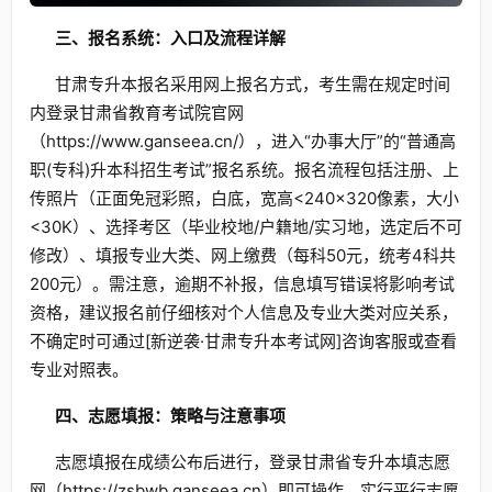
三、报名系统：入口及流程详解
甘肃专升本报名采用网上报名方式，考生需在规定时间
内登录甘肃省教育考试院官网
（https://www.ganseea.cn/），进入“办事大厅”的“普通高
职(专科)升本科招生考试”报名系统。报名流程包括注册、上
传照片（正面免冠彩照，白底，宽高<240×320像素，大小
<30K）、选择考区（毕业校地/户籍地/实习地，选定后不可
修改）、填报专业大类、网上缴费（每科50元，统考4科共
200元）。需注意，逾期不补报，信息填写错误将影响考试
资格，建议报名前仔细核对个人信息及专业大类对应关系，
不确定时可通过[新逆袭·甘肃专升本考试网]咨询客服或查看
专业对照表。
四、志愿填报：策略与注意事项
志愿填报在成绩公布后进行，登录甘肃省专升本填志愿
网（https://zsbwb.ganseea.cn）即可操作。实行平行志愿