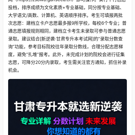
投档，排序成绩为文化素质+专业基础，同分按专业基础、
大学语文/高数、计算机、英语顺序排序。考生可填报两批
次志愿：建档立卡户志愿最多报9所学校，每校6个专业；普
通志愿填报规则相同，建档立卡考生未录取可参与普通志愿
录取。建议结合[新逆袭·甘肃专升本考试网]的“录取分数查
询”功能，参考目标院校往年录取分数线，合理分配志愿梯
度，避免“扎堆”报考。此外，未完成计划的院校会进行征集
志愿，可降分20分内录取，考生需关注官方通知，抓住补录
机会。