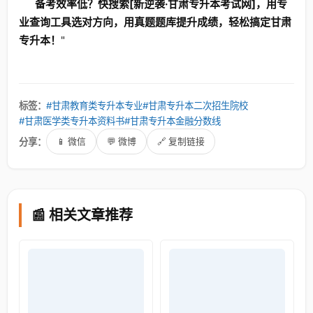
备考效率低？快搜索[新逆袭·甘肃专升本考试网]，用专
业查询工具选对方向，用真题题库提升成绩，轻松搞定甘肃
专升本！
"
标签：
#甘肃教育类专升本专业
#甘肃专升本二次招生院校
#甘肃医学类专升本资料书
#甘肃专升本金融分数线
分享：
📱 微信
💬 微博
🔗 复制链接
📰 相关文章推荐