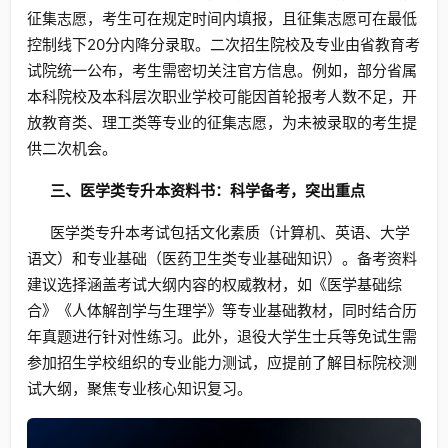
征集志愿，考生可在规定时间内填报，且征集志愿可在最低
控制线下20分内降分录取。二次招生院校及专业由省教育考
试院统一公布，考生需密切关注官方信息。例如，部分省属
本科院校及本科层次职业学校可能因首轮报考人数不足，开
放教育类、理工类等专业的征集志愿，为未被录取的考生提
供二次机会。
三、医学类专升本资料书：科学备考，突出重点
医学类专升本考试包括文化素质（计算机、英语、大学
语文）和专业基础（医药卫生类专业基础知识）。备考资料
建议选择涵盖考试大纲内容的权威教材，如《医学基础综
合》《人体解剖学与生理学》等专业基础教材，同时结合历
年真题进行针对性练习。此外，退役大学生士兵等免试生需
参加招生学校组织的专业能力测试，应提前了解目标院校测
试大纲，聚焦专业核心知识复习。