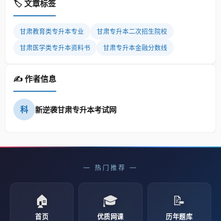
🏷️ 文章标签
甘肃教育类专升本专业
甘肃专升本二次招生院校
甘肃医学类专升本资料书
甘肃专升本金融分数线
✍️ 作者信息
科
新逆袭甘肃专升本考试网
— 热门推荐 —
🏠
🎓
📝
首页
优质网课
历年题库