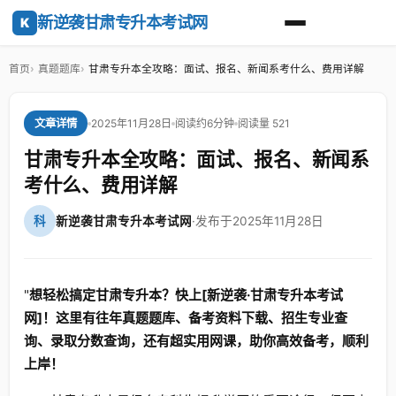
新逆袭甘肃专升本考试网
K
首页
真题题库
甘肃专升本全攻略：面试、报名、新闻系考什么、费用详解
2025年11月28日
阅读约6分钟
阅读量 521
文章详情
甘肃专升本全攻略：面试、报名、新闻系
考什么、费用详解
科
新逆袭甘肃专升本考试网
·
发布于2025年11月28日
"
想轻松搞定甘肃专升本？快上[新逆袭·甘肃专升本考试
网]！这里有往年真题题库、备考资料下载、招生专业查
询、录取分数查询，还有超实用网课，助你高效备考，顺利
上岸！