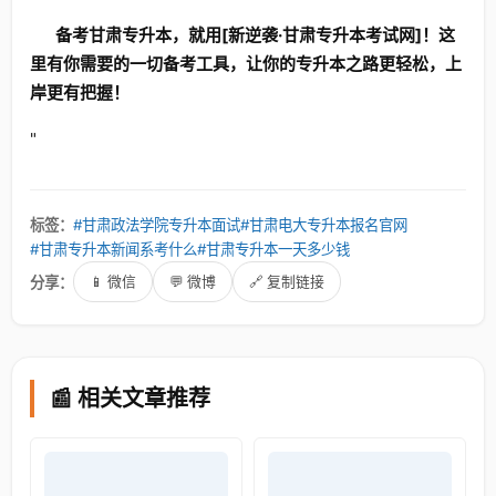
备考甘肃专升本，就用[新逆袭·甘肃专升本考试网]！这
里有你需要的一切备考工具，让你的专升本之路更轻松，上
岸更有把握！
"
标签：
#甘肃政法学院专升本面试
#甘肃电大专升本报名官网
#甘肃专升本新闻系考什么
#甘肃专升本一天多少钱
分享：
📱 微信
💬 微博
🔗 复制链接
📰 相关文章推荐