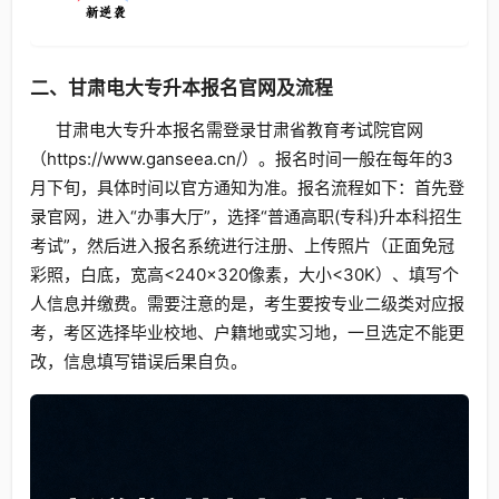
二、甘肃电大专升本报名官网及流程
甘肃电大专升本报名需登录甘肃省教育考试院官网
（https://www.ganseea.cn/）。报名时间一般在每年的3
月下旬，具体时间以官方通知为准。报名流程如下：首先登
录官网，进入“办事大厅”，选择“普通高职(专科)升本科招生
考试”，然后进入报名系统进行注册、上传照片（正面免冠
彩照，白底，宽高<240×320像素，大小<30K）、填写个
人信息并缴费。需要注意的是，考生要按专业二级类对应报
考，考区选择毕业校地、户籍地或实习地，一旦选定不能更
改，信息填写错误后果自负。