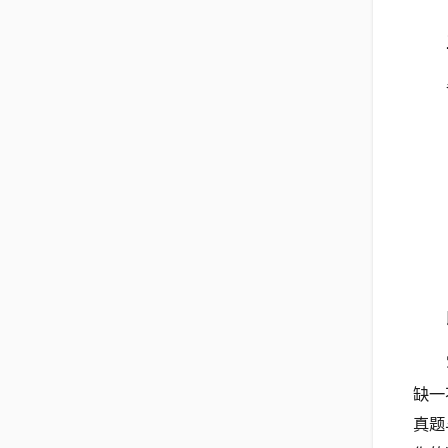
缺一
真题