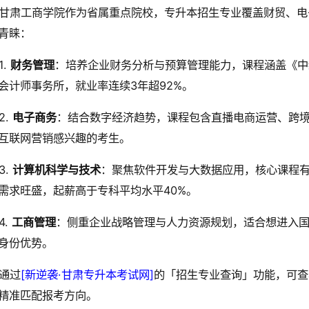
甘肃工商学院作为省属重点院校，专升本招生专业覆盖财贸、电
青睐：
1.
财务管理
：培养企业财务分析与预算管理能力，课程涵盖《中
会计师事务所，就业率连续3年超92%。
2.
电子商务
：结合数字经济趋势，课程包含直播电商运营、跨
互联网营销感兴趣的考生。
3.
计算机科学与技术
：聚焦软件开发与大数据应用，核心课程有P
需求旺盛，起薪高于专科平均水平40%。
4.
工商管理
：侧重企业战略管理与人力资源规划，适合想进入国
身份优势。
通过
[新逆袭·甘肃专升本考试网]
的「招生专业查询」功能，可查
精准匹配报考方向。