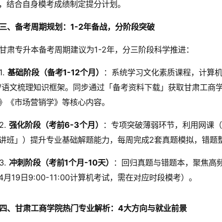
，结合自身模考成绩制定提分计划。
三、备考周期规划：1-2年备战，分阶段突破
甘肃专升本备考周期建议为1-2年，分三阶段科学推进：
1.
基础阶段（备考1-12个月）
：系统学习文化素质课程，计算机
/语文梳理知识框架。同步通过「备考资料下载」获取甘肃工商
》《市场营销学》等核心内容。
2.
强化阶段（考前6-3个月）
：专项突破薄弱环节，利用网课（
讲班」）提升专业基础解题能力，每周完成2套真题模拟，错题
3.
冲刺阶段（考前1个月-10天）
：回归真题与错题本，聚焦高
4月19日9:00-11:00计算机考试，需在对应时段模考）。
四、甘肃工商学院热门专业解析：4大方向与就业前景