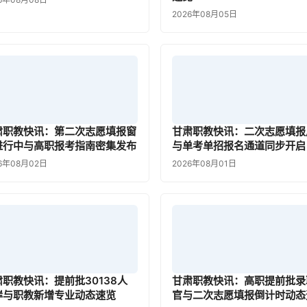
2026年08月05日
肃职教快讯：第二次志愿填报窗
甘肃职教快讯：二次志愿填报
进行中与高职报考指南密集发布
与单考单招报名通道同步开启
6年08月02日
2026年08月01日
肃职教快讯：提前批30138人
甘肃职教快讯：高职提前批录
岸与职教新增专业动态速览
官与二次志愿填报倒计时动态