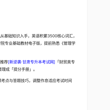
从基础知识入手，英语积累3500核心词汇，
学院专业基础教材电子版，提前熟悉《管理学
推荐
[新逆袭·甘肃专升本考试网]
「财贸类专
整理成「提分手册」。
频考点与答题技巧，调整作息适应考试时间