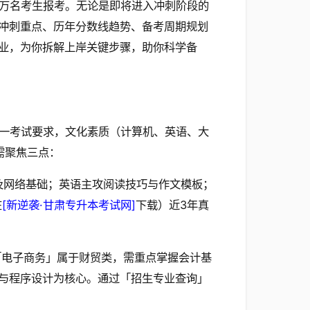
万名考生报考。无论是即将进入冲刺阶段的
冲刺重点、历年分数线趋势、备考周期规划
业，为你拆解上岸关键步骤，助你科学备
一考试要求，文化素质（计算机、英语、大
需聚焦三点：
应用及网络基础；英语主攻阅读技巧与作文模板；
在
[新逆袭·甘肃专升本考试网]
下载）近3年真
「电子商务」属于财贸类，需重点掌握会计基
与程序设计为核心。通过「招生专业查询」