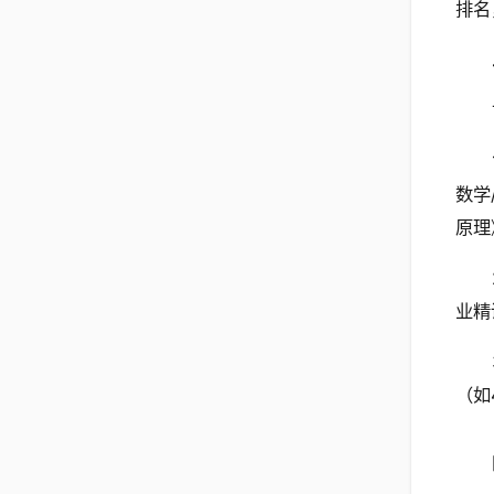
排名
数学
原理
业精
（如