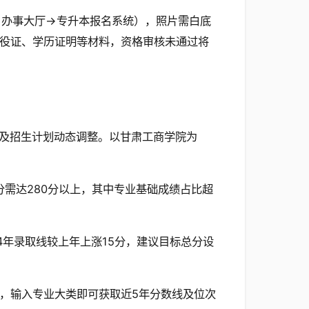
→办事大厅→专升本报名系统），照片需白底
备退役证、学历证明等材料，资格审核未通过将
及招生计划动态调整。以甘肃工商学院为
需达280分以上，其中专业基础成绩占比超
4年录取线较上年上涨15分，建议目标总分设
，输入专业大类即可获取近5年分数线及位次