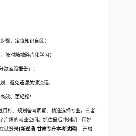
题步骤，定位知识盲区；
破，随时随地碎片化学习；
分数差距报告」；
计划，避免遗漏关键流程。
更高效、更轻松！
线目标、规划备考周期、精准选择专业，三者
了广阔的就业空间。抓住最后冲刺期，用好
在就登录
[新逆袭·甘肃专升本考试网]
，开启