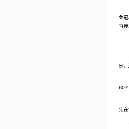
免冠
直接
例，
60
定在