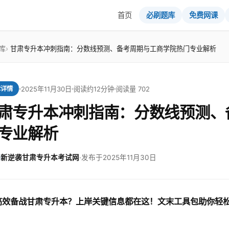
首页
必刷题库
免费网课
库
甘肃专升本冲刺指南：分数线预测、备考周期与工商学院热门专业解析
2025年11月30日
阅读约12分钟
阅读量 702
章详情
肃专升本冲刺指南：分数线预测、
专业解析
新逆袭甘肃专升本考试网
·
发布于2025年11月30日
高效备战甘肃专升本？上岸关键信息都在这！文末工具包助你轻