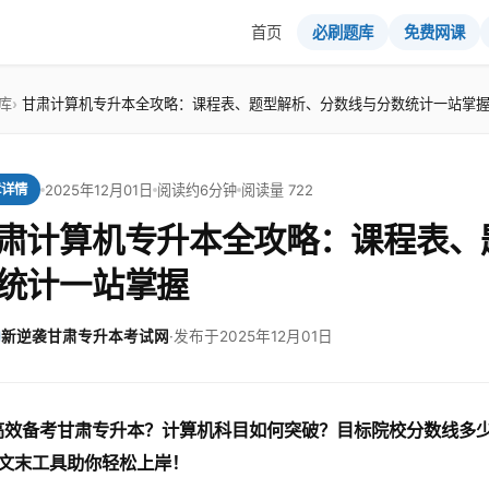
首页
必刷题库
免费网课
库
甘肃计算机专升本全攻略：课程表、题型解析、分数线与分数统计一站掌
2025年12月01日
阅读约6分钟
阅读量 722
章详情
肃计算机专升本全攻略：课程表、
统计一站掌握
新逆袭甘肃专升本考试网
·
发布于2025年12月01日
高效备考甘肃专升本？计算机科目如何突破？目标院校分数线多
文末工具助你轻松上岸！