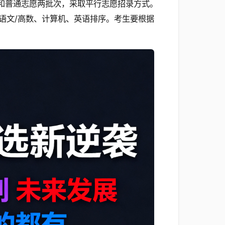
户志愿和普通志愿两批次，采取平行志愿招录方式。
语文/高数、计算机、英语排序。考生要根据