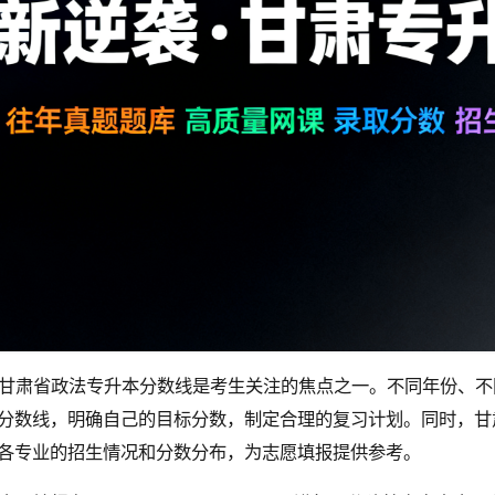
甘肃省政法专升本分数线是考生关注的焦点之一。不同年份、不
分数线，明确自己的目标分数，制定合理的复习计划。同时，甘
各专业的招生情况和分数分布，为志愿填报提供参考。