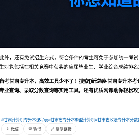
此外，还有免试招生方式，符合条件的考生可免于参加统一考试
生对象包括在相关竞赛中获奖的应届毕业生、学业综合成绩排名
备考甘肃专升本，高效工具少不了！搜索[新逆袭·甘肃专升本考
专业查询、录取分数查询等实用工具，还有优质网课助你轻松攻
：
#甘肃计算机专升本课程表
#甘肃省专升本题型计算机
#甘肃省政法专升本分数
：
📱 微信
💬 微博
🔗 复制链接