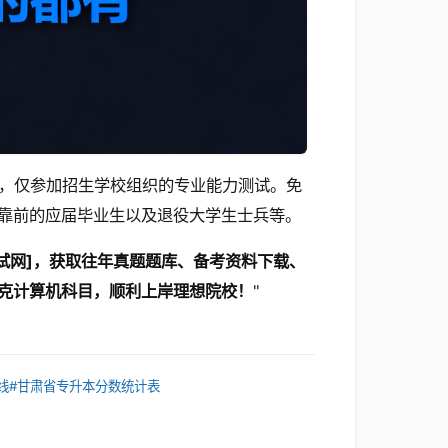
，仅参加招生学校组织的专业能力测试。免
靠前的应届毕业生以及退役大学生士兵等。
试网]，获取往年真题题库、备考资料下载、
克计算机科目，顺利上岸理想院校！
"
线
#甘肃省专升本分数统计表