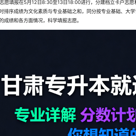
志愿填报在5月12日8:30至13日18:00进行，分建档立卡
时排序成绩为文化素质与专业基础之和，同分按专业基础、大学
的成绩和各方面情况，科学填报志愿。