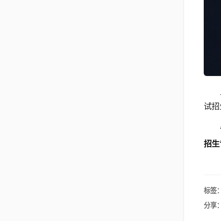
试招
招生
标签
分享