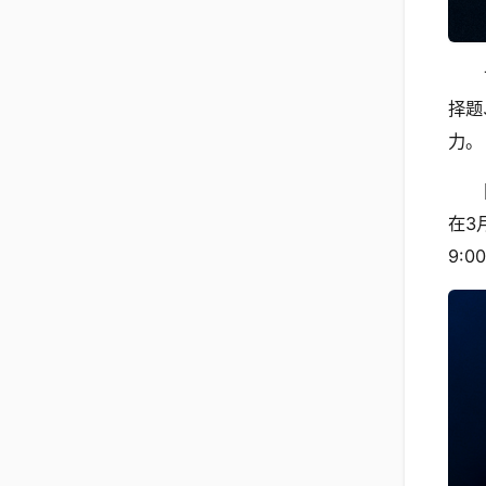
择题
力。
在3
9: