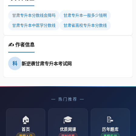
甘肃专升本分数线会降吗
甘肃专升本一般多少钱啊
甘肃专升本中医学分数线
甘肃省高校专升本分数线
✍️ 作者信息
科
新逆袭甘肃专升本考试网
— 热门推荐 —
🏠
🎓
📝
首页
优质网课
历年题库