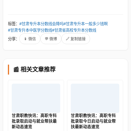
标签：
#甘肃专升本分数线会降吗
#甘肃专升本一般多少钱啊
#甘肃专升本中医学分数线
#甘肃省高校专升本分数线
分享：
📱 微信
💬 微博
🔗 复制链接
📰 相关文章推荐
甘肃职教快讯：高职专科
甘肃职教快讯：高职专科
批录取启动与就业帮扶最
批录取今日启动与就业帮
新动态速览
扶最新动态速览