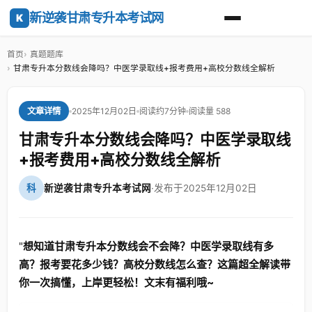
新逆袭甘肃专升本考试网
K
首页
真题题库
甘肃专升本分数线会降吗？中医学录取线+报考费用+高校分数线全解析
2025年12月02日
阅读约7分钟
阅读量 588
文章详情
甘肃专升本分数线会降吗？中医学录取线
+报考费用+高校分数线全解析
科
新逆袭甘肃专升本考试网
·
发布于2025年12月02日
"
想知道甘肃专升本分数线会不会降？中医学录取线有多
高？报考要花多少钱？高校分数线怎么查？这篇超全解读带
你一次搞懂，上岸更轻松！文末有福利哦~