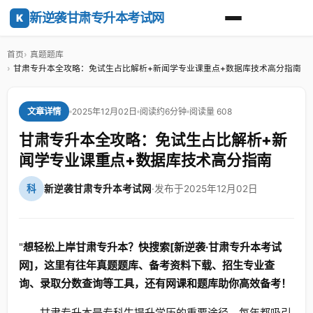
新逆袭甘肃专升本考试网
K
首页
真题题库
甘肃专升本全攻略：免试生占比解析+新闻学专业课重点+数据库技术高分指南
2025年12月02日
阅读约6分钟
阅读量 608
文章详情
甘肃专升本全攻略：免试生占比解析+新
闻学专业课重点+数据库技术高分指南
科
新逆袭甘肃专升本考试网
·
发布于2025年12月02日
"
想轻松上岸甘肃专升本？快搜索[新逆袭·甘肃专升本考试
网]，这里有往年真题题库、备考资料下载、招生专业查
询、录取分数查询等工具，还有网课和题库助你高效备考！
甘肃专升本是专科生提升学历的重要途径，每年都吸引