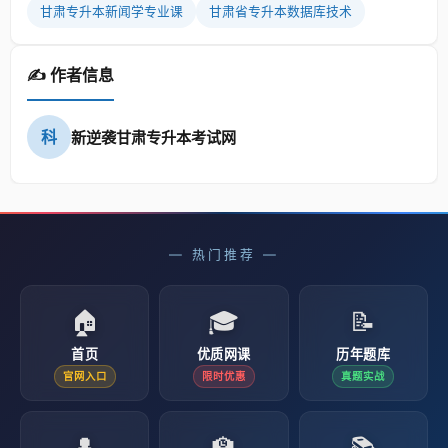
甘肃专升本新闻学专业课
甘肃省专升本数据库技术
✍️ 作者信息
科
新逆袭甘肃专升本考试网
— 热门推荐 —
🏠
🎓
📝
首页
优质网课
历年题库
官网入口
限时优惠
真题实战
👤
🏫
📚