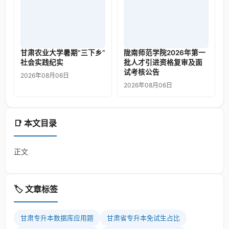
甘肃农业大学暑期“三下乡”
陇南师范学院2026年第一
社会实践纪实
批人才引进资格复审及面
试考核公告
2026年08月06日
2026年08月06日
📑 本文目录
正文
🏷️ 文章标签
甘肃专升本数据库应用题
甘肃省专升本免试生占比