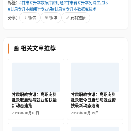
标签：
#甘肃专升本数据库应用题
#甘肃省专升本免试生占比
#甘肃专升本新闻学专业课
#甘肃省专升本数据库技术
分享：
📱 微信
💬 微博
🔗 复制链接
📰 相关文章推荐
甘肃职教快讯：高职专科
甘肃职教快讯：高职专科
批录取启动与就业帮扶最
批录取今日启动与就业帮
新动态速览
扶最新动态速览
2026年08月10日
2026年08月09日