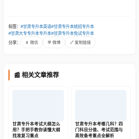
标签：
#甘肃专升本英语
#甘肃专升本统招专升本
#甘肃大专专升本专升本
#甘肃专升本免试专升本
分享：
📱 微信
💬 微博
🔗 复制链接
📰 相关文章推荐
甘肃专升本考试大纲怎么
甘肃专升本考哪几科？四
用？手把手教你读懂大纲
门科目分值、考试范围与
找准复习重点
高效备考重点全解析