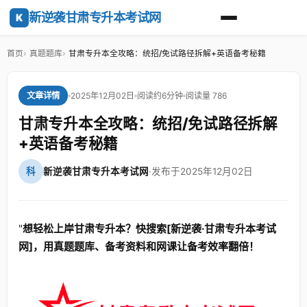
新逆袭甘肃专升本考试网
K
首页
真题题库
甘肃专升本全攻略：统招/免试路径拆解+英语备考秘籍
2025年12月02日
阅读约6分钟
阅读量 786
文章详情
甘肃专升本全攻略：统招/免试路径拆解
+英语备考秘籍
科
新逆袭甘肃专升本考试网
·
发布于2025年12月02日
"
想轻松上岸甘肃专升本？快搜索[新逆袭·甘肃专升本考试
网]，用真题题库、备考资料和网课让备考效率翻倍！