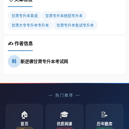
甘肃专升本英语
甘肃专升本统招专升本
甘肃大专专升本专升本
甘肃专升本免试专升本
✍️ 作者信息
科
新逆袭甘肃专升本考试网
— 热门推荐 —
🏠
🎓
📝
首页
优质网课
历年题库