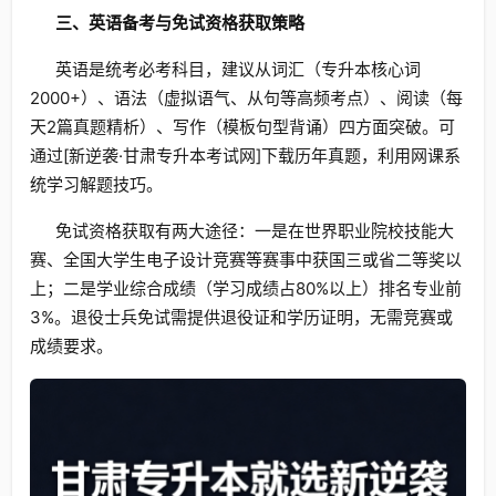
三、英语备考与免试资格获取策略
英语是统考必考科目，建议从词汇（专升本核心词
2000+）、语法（虚拟语气、从句等高频考点）、阅读（每
天2篇真题精析）、写作（模板句型背诵）四方面突破。可
通过[新逆袭·甘肃专升本考试网]下载历年真题，利用网课系
统学习解题技巧。
免试资格获取有两大途径：一是在世界职业院校技能大
赛、全国大学生电子设计竞赛等赛事中获国三或省二等奖以
上；二是学业综合成绩（学习成绩占80%以上）排名专业前
3%。退役士兵免试需提供退役证和学历证明，无需竞赛或
成绩要求。