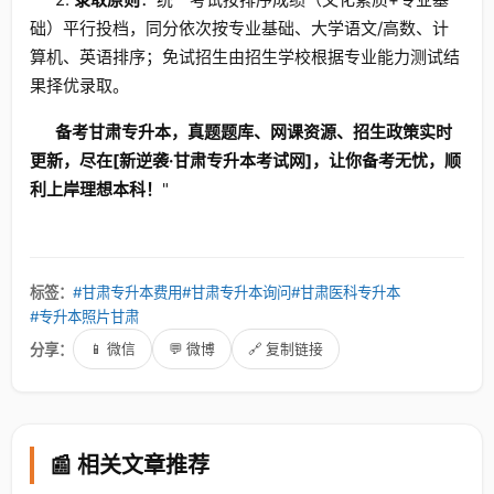
础）平行投档，同分依次按专业基础、大学语文/高数、计
算机、英语排序；免试招生由招生学校根据专业能力测试结
果择优录取。
备考甘肃专升本，真题题库、网课资源、招生政策实时
更新，尽在[新逆袭·甘肃专升本考试网]，让你备考无忧，顺
利上岸理想本科！
"
标签：
#甘肃专升本费用
#甘肃专升本询问
#甘肃医科专升本
#专升本照片甘肃
分享：
📱 微信
💬 微博
🔗 复制链接
📰 相关文章推荐