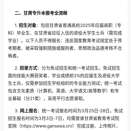
二、甘肃专升本报考全流程
1.
招生对象
：包括甘肃省普通高校2025年应届高职（专
科）毕业生、在甘肃省应征入伍的退役大学生士兵（需完成
学业）。以下人员不得报名：违反国家教育考试规定处于停
考期者、被采取强制措施或服刑者、思想政治品德考核不合
格者。
2.
招录方式
：分为免试招生和统一考试招生。免试招生
面向技能大赛获奖者、学业成绩前3%的应届生及退役大学
生士兵，仅需参加招生学校组织的专业能力测试；统一考试
包含文化素质（计算机、英语、大学语文/高等数学）和专
业基础（分21类），采用平行志愿录取。
3.
网上报名
：统一考试报名时间为3月25日-28日，免试
招生报名时间为3月3日-7日，均需登录甘肃省教育考试院
官网（https://www.ganseea.cn/）完成注册、上传照片、