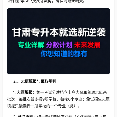
证件照”等APP按尺寸裁剪，确保清晰无畸变。
五、志愿填报与录取规则
1.
志愿填报
：统一考试分建档立卡户志愿和普通志愿两
批次，每批次最多报9所学校，每校6个专业；免试招生志愿
填报只能选择一所学校的一个专业（类）。
2.
录取原则
：统一考试按排序成绩（文化素质+专业基