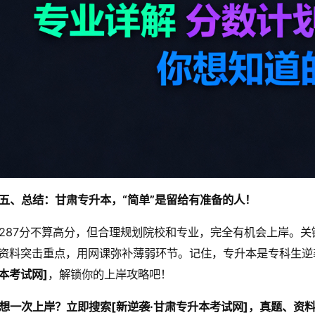
五、总结：甘肃专升本，“简单”是留给有准备的人！
287分不算高分，但合理规划院校和专业，完全有机会上岸。
资料突击重点，用网课弥补薄弱环节。记住，专升本是专科生逆
本考试网]
，解锁你的上岸攻略吧！
想一次上岸？立即搜索[新逆袭·甘肃专升本考试网]，真题、资