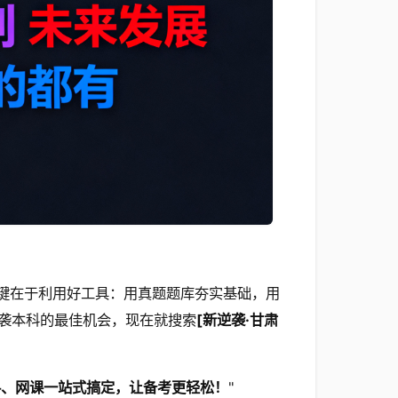
关键在于利用好工具：用真题题库夯实基础，用
袭本科的最佳机会，现在就搜索
[新逆袭·甘肃
料、网课一站式搞定，让备考更轻松！
"