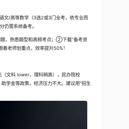
文/高等数学（3选2或3门全考，依专业而
高分仍需系统备考。
刷题，熟悉题型和高频考点；②下载“备考资
跟着老师划重点，效率提升50%！
（文科 lower，理科稍高），民办院校
免、助学金等政策，经济压力不大。建议用“招生