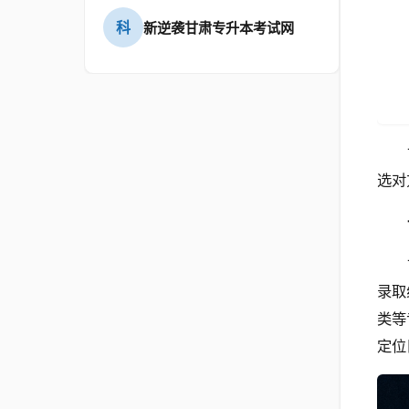
科
新逆袭甘肃专升本考试网
选对
录取
类等
定位