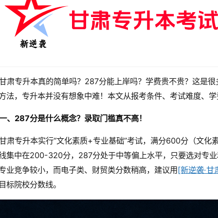
甘肃专升本真的简单吗？287分能上岸吗？学费贵不贵？这是
方法，专升本并没有想象中难！本文从报考条件、考试难度、学
一、287分是什么概念？录取门槛真不高！
甘肃专升本实行“文化素质+专业基础”考试，满分600分（文化素
线集中在200-320分，287分处于中等偏上水平，只要选对
专业竞争较小，而电子类、财贸类分数稍高，建议用
[新逆袭·甘
目标院校分数线。