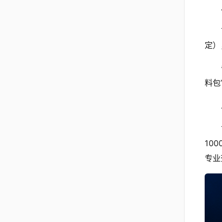
定）
料包
10
专业