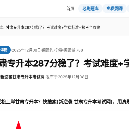
首页
必刷题库
免费网课
库
甘肃专升本287分稳了？考试难度+学费标准+报考全攻略
2025年12月08日
阅读约7分钟
阅读量 788
章详情
肃专升本287分稳了？考试难度+
新逆袭甘肃专升本考试网
·
发布于2025年12月08日
轻松上岸甘肃专升本？快搜索[新逆袭·甘肃专升本考试网]，用