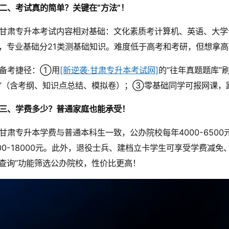
二、考试真的简单？关键在“方法”！
甘肃专升本考试内容相对基础：文化素质考计算机、英语、大学语
，专业基础分21类测基础知识。难度低于高考和考研，但想拿
备考捷径：①用
[新逆袭·甘肃专升本考试网]
的“往年真题题库”
”（含考纲、知识点总结、模拟卷）；③零基础同学可报网课，
三、学费多少？普通家庭也能承受！
甘肃专升本学费与普通本科生一致，公办院校每年4000-6500元
000-18000元。此外，退役士兵、建档立卡学生可享受学费减
查询”功能筛选公办院校，性价比更高！