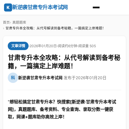
新逆袭甘肃专升本考试网
K
首页
真题题库
甘肃专升本全攻略：从代号解读到备考秘籍，一篇搞定上岸难题！
2026年01月20日
阅读约6分钟
阅读量 505
文章详情
甘肃专升本全攻略：从代号解读到备考秘
籍，一篇搞定上岸难题！
科
新逆袭甘肃专升本考试网
·
发布于2026年01月20日
"
想轻松搞定甘肃专升本？快搜索[新逆袭·甘肃专升本考试
网]，真题题库、备考资料、专业查询、录取分数一键获
取，网课+题库助你高效上岸！