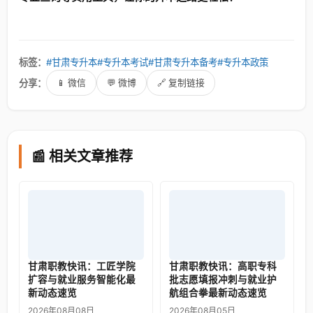
标签：
#甘肃专升本
#专升本考试
#甘肃专升本备考
#专升本政策
分享：
📱 微信
💬 微博
🔗 复制链接
📰 相关文章推荐
甘肃职教快讯：工匠学院
甘肃职教快讯：高职专科
扩容与就业服务智能化最
批志愿填报冲刺与就业护
新动态速览
航组合拳最新动态速览
2026年08月08日
2026年08月05日