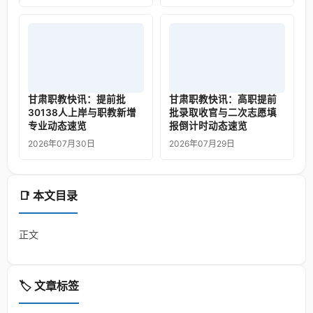
甘肃职教快讯：提前批
甘肃职教快讯：高职提前
30138人上岸与职教新增
批录取收官与二次志愿填
专业动态速览
报倒计时动态速览
2026年07月30日
2026年07月29日
📑 本文目录
正文
🏷️ 文章标签