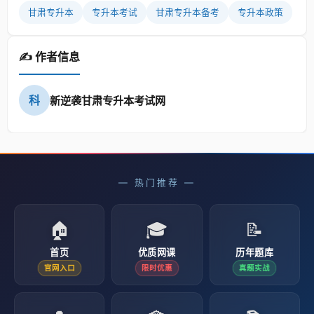
甘肃专升本
专升本考试
甘肃专升本备考
专升本政策
✍️ 作者信息
科
新逆袭甘肃专升本考试网
— 热门推荐 —
🏠
🎓
📝
首页
优质网课
历年题库
官网入口
限时优惠
真题实战