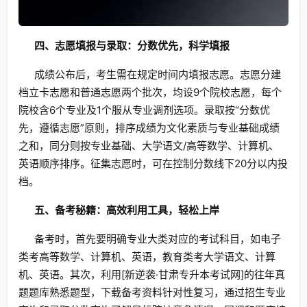
四、志愿填报与录取：分数优先，科学填报
成绩公布后，考生需在规定时间内填报志愿。志愿分建
档立卡志愿和普通志愿两个批次，均设9个院校志愿，每个
院校含6个专业及1个服从专业调剂选项。录取按“分数优
先，遵循志愿”原则，排序成绩为文化素质与专业基础成绩
之和，同分则按专业基础、大学语文/高等数学、计算机、
英语顺序排序。征集志愿时，可在控制分数线下20分以内投
档。
五、备考秘籍：高效利用工具，轻松上岸
备考时，首先要明确专业大类对应的考试科目，如电子
类考高等数学、计算机、英语，教育类考大学语文、计算
机、英语。其次，利用[新逆袭·甘肃专升本考试网]的往年真
题题库熟悉题型，下载备考资料针对性复习，通过招生专业