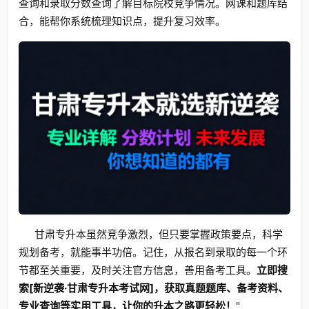
查询和录取分数查询了解目标院校竞争情况。网课和题库结
合，能帮你系统梳理知识点，提升复习效率。
甘肃专升本虽然竞争激烈，但只要掌握政策要点，科学
规划备考，就能事半功倍。记住，从报名到录取的每一个环
节都至关重要，及时关注官方信息，善用备考工具。
立即搜
索[新逆袭·甘肃专升本考试网]，获取真题题库、备考资料、
专业查询等实用工具，让你的升本之路更轻松！
"