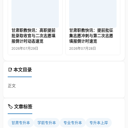
甘肃职教快讯：高职提前
甘肃职教快讯：提前批征
批录取收官与二次志愿填
集志愿冲刺与第二次志愿
报倒计时动态速览
填报倒计时速览
2026年07月29日
2026年07月28日
📑 本文目录
正文
🏷️ 文章标签
甘肃专升本
学前专升本
专业专升本
专升本上岸