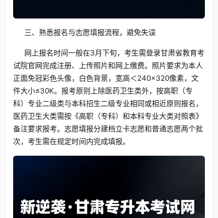
三、熟悉报名与志愿填报流程，避免失误
网上报名时间一般在3月下旬，考生需登录甘肃省教育考
试院官网完成注册、上传照片和网上缴费。照片要求为本人
正面免冠彩色头像，白色背景，宽高＜240×320像素，文
件大小≤30K。报考原则上除医药卫生类外，按高职（专
科）专业二级类与本科招生二级专业相同或相近原则报名，
医药卫生大类需按《高职（专科）和本科专业大类对照表》
备注要求报考。志愿填报分建档立卡志愿和普通志愿两个批
次，考生需在规定时间内完成填报。