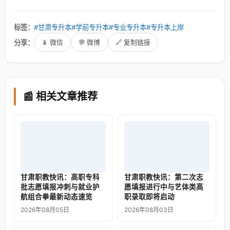
标签：
#甘肃专升本
#学前专升本
#专业专升本
#专升本上岸
分享：
📱 微信
💬 微博
🔗 复制链接
📰 相关文章推荐
甘肃职教快讯：高职专科
甘肃职教快讯：第二次志
批志愿填报冲刺与就业护
愿填报进行中与艺体类高
航组合拳最新动态速览
职录取即将启动
2026年08月05日
2026年08月03日