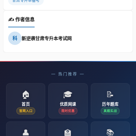
甘肃专升本备考
✍️ 作者信息
科
新逆袭甘肃专升本考试网
— 热门推荐 —
🏠
🎓
📝
首页
优质网课
历年题库
官网入口
限时优惠
真题实战
👤
🏫
📚