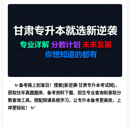
✨ 备考路上别盲目！搜索[新逆袭·甘肃专升本考试网]，
获取往年真题题库、备考资料下载、招生专业查询和录取分
数查询工具，搭配网课系统学习，让专升本备考更高效，上
岸更轻松！ ✨
"