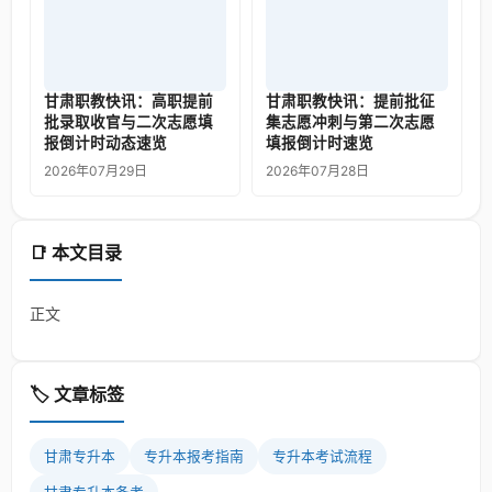
甘肃职教快讯：高职提前
甘肃职教快讯：提前批征
批录取收官与二次志愿填
集志愿冲刺与第二次志愿
报倒计时动态速览
填报倒计时速览
2026年07月29日
2026年07月28日
📑 本文目录
正文
🏷️ 文章标签
甘肃专升本
专升本报考指南
专升本考试流程