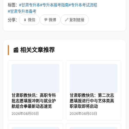
标签：
#甘肃专升本
#专升本报考指南
#专升本考试流程
#甘肃专升本备考
分享：
📱 微信
💬 微博
🔗 复制链接
📰 相关文章推荐
甘肃职教快讯：高职专科
甘肃职教快讯：第二次志
批志愿填报冲刺与就业护
愿填报进行中与艺体类高
航组合拳最新动态速览
职录取即将启动
2026年08月05日
2026年08月03日