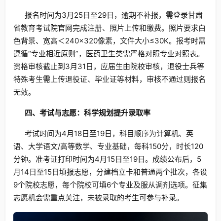
报名时间为3月25日至29日，逾期不补报，需登录甘肃
省教育考试院官网完成注册、照片上传和缴费。照片要求白
色背景、宽高＜240×320像素，文件大小≤30K。报考时需
遵循“专业相近原则”，医药卫生类需严格对照专业对照表。
资格审核截止到3月31日，应届生由院校审核，退役士兵等
特殊考生需上传退役证、毕业证等材料，审核不通过则报名
无效。
四、考试与志愿：科学规划提升录取率
考试时间为4月18日至19日，科目顺序为计算机、英
语、大学语文/高等数学、专业基础，每科150分，时长120
分钟。准考证打印时间为4月15日至19日。成绩公布后，5
月14日至15日填报志愿，分建档立卡和普通两个批次，各设
9个院校志愿，每个院校可填6个专业及服从调剂选项。征集
志愿机会需重点关注，未被录取的考生可参与补录。