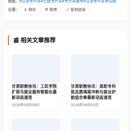
标签：
#甘肃专升本
#土建专升本
#专升本备考
#甘肃专升本考试网
分享：
📱 微信
💬 微博
🔗 复制链接
📰 相关文章推荐
甘肃职教快讯：工匠学院
甘肃职教快讯：高职专科
扩容与就业服务智能化最
批志愿填报冲刺与就业护
新动态速览
航组合拳最新动态速览
2026年08月08日
2026年08月05日