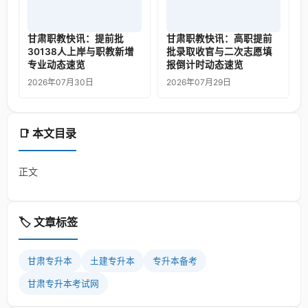
甘肃职教快讯：提前批
甘肃职教快讯：高职提前
30138人上岸与职教新增
批录取收官与二次志愿填
专业动态速览
报倒计时动态速览
2026年07月30日
2026年07月29日
📑 本文目录
正文
🏷️ 文章标签
甘肃专升本
土建专升本
专升本备考
甘肃专升本考试网