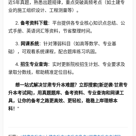
近5年真题，熟悉出题规律，重点突破高频考点（如土建专
业的施工组织设计、工程测量等）。
2.
备考资料下载
：平台提供各专业核心知识点总结、公
式手册、英语词汇等资料，节省整理时间。
3.
网课系统
：针对薄弱科目（如高等数学、专业基
础），可观看系统课程，配合题库练习巩固。
4.
招生专业查询
：实时更新院校招生计划、专业要求及
录取分数线，帮助精准定位目标。
想一站式解决甘肃专升本难题？立即搜索[新逆袭·甘肃专
升本考试网]，用真题题库、备考资料、专业查询和网课工
具，让你的备考之路更高效、更轻松，稳稳上岸理想本
科！
"