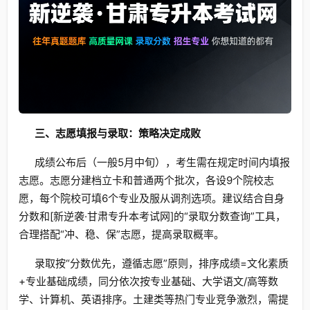
三、志愿填报与录取：策略决定成败
成绩公布后（一般5月中旬），考生需在规定时间内填报
志愿。志愿分建档立卡和普通两个批次，各设9个院校志
愿，每个院校可填6个专业及服从调剂选项。建议结合自身
分数和[新逆袭·甘肃专升本考试网]的“录取分数查询”工具，
合理搭配“冲、稳、保”志愿，提高录取概率。
录取按“分数优先，遵循志愿”原则，排序成绩=文化素质
+专业基础成绩，同分依次按专业基础、大学语文/高等数
学、计算机、英语排序。土建类等热门专业竞争激烈，需提