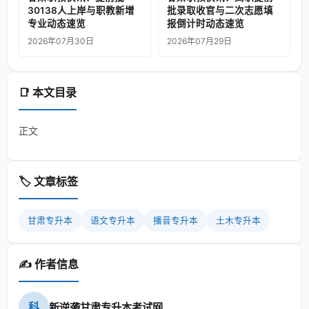
30138人上岸与职教新增
批录取收官与二次志愿填
专业动态速览
报倒计时动态速览
2026年07月30日
2026年07月29日
📑 本文目录
正文
🏷️ 文章标签
甘肃专升本
语文专升本
播音专升本
土木专升本
✍️ 作者信息
科
新逆袭甘肃专升本考试网