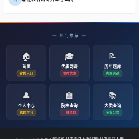
— 热门推荐 —
🏠
🎓
📝
首页
优质网课
历年题库
官网入口
限时优惠
真题实战
👤
🏫
📚
个人中心
院校查询
大类查询
我的学习
一键查找
专业分类