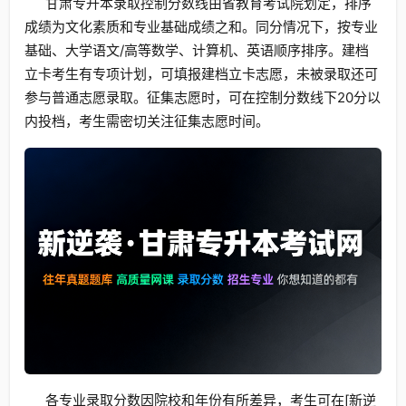
甘肃专升本录取控制分数线由省教育考试院划定，排序
成绩为文化素质和专业基础成绩之和。同分情况下，按专业
基础、大学语文/高等数学、计算机、英语顺序排序。建档
立卡考生有专项计划，可填报建档立卡志愿，未被录取还可
参与普通志愿录取。征集志愿时，可在控制分数线下20分以
内投档，考生需密切关注征集志愿时间。
各专业录取分数因院校和年份有所差异，考生可在[新逆