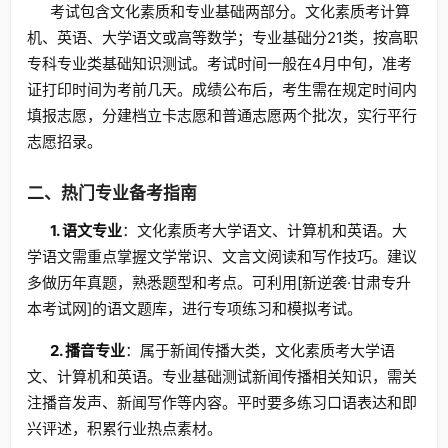
考试包含文化素质和专业基础两部分。文化素质考计算
机、英语、大学语文或高等数学；专业基础分21类，按高职
专科专业类基础知识测试。考试时间一般在4月中旬，准考
证打印时间为考前几天。成绩公布后，考生需在规定时间内
填报志愿，分建档立卡志愿和普通志愿两个批次，实行平行
志愿招录。
二、热门专业备考指南
1. 语文专业
：文化素质考大学语文、计算机和英语。大
学语文需重点掌握文学常识、文言文阅读和写作技巧。建议
多做历年真题，熟悉题型和考点。可利用[新逆袭·甘肃专升
本考试网]的语文题库，进行专项练习和模拟考试。
2. 播音专业
：属于新闻传播大类，文化素质考大学语
文、计算机和英语。专业基础测试新闻传播相关知识，需关
注播音发声、新闻写作等内容。平时要多练习口语表达和即
兴评述，积累行业热点素材。