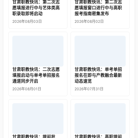
甘肃职教快讯：第二次志
甘肃职教快讯：第二次志
愿填报进行中与艺体类高
愿填报窗口进行中与高职
职录取即将启动
报考指南密集发布
2026年08月03日
2026年08月02日
甘肃职教快讯：二次志愿
甘肃职教快讯：单考单招
填报启动与单考单招报名
报名在即与产教融合最新
通道同步开启
动态速览
2026年08月01日
2026年07月31日
甘肃职教快讯：提前批
甘肃职教快讯：高职提前