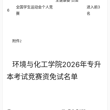
生健康委 员会
全国学生运动会个人竞
进入前3
6
赛
名
附件2
环境与化工学院2026年专升
本考试竞赛资免试名单