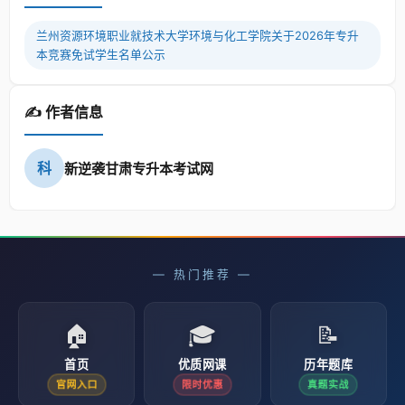
兰州资源环境职业就技术大学环境与化工学院关于2026年专升
本竞赛免试学生名单公示
✍️ 作者信息
科
新逆袭甘肃专升本考试网
— 热门推荐 —
🏠
🎓
📝
首页
优质网课
历年题库
官网入口
限时优惠
真题实战