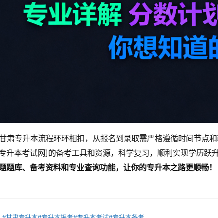
甘肃专升本流程环环相扣，从报名到录取需严格遵循时间节点和
专升本考试网]的备考工具和资源，科学复习，顺利实现学历跃
题题库、备考资料和专业查询功能，让你的专升本之路更顺畅！
：
#甘肃专升本
#专升本报考
#专升本考试
#专升本备考