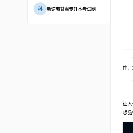
科
新逆袭甘肃专升本考试网
件、
征入
想品