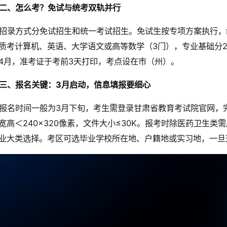
二、怎么考？免试与统考双轨并行
招录方式分免试招生和统一考试招生。免试生按专项方案执行，
质考计算机、英语、大学语文或高等数学（3门），专业基础分
4月，准考证于考前3天打印，考点设在市（州）。
三、报名关键：3月启动，信息填报要细心
报名时间一般为3月下旬，考生需登录甘肃省教育考试院官网，
宽高＜240×320像素，文件大小≤30K。报考时除医药卫生
业大类选择。考区可选毕业学校所在地、户籍地或实习地，一旦