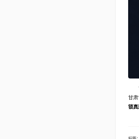
甘肃
锁真
标签