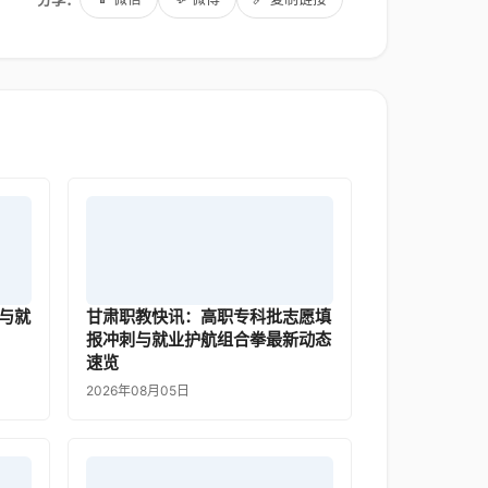
与就
甘肃职教快讯：高职专科批志愿填
报冲刺与就业护航组合拳最新动态
速览
2026年08月05日