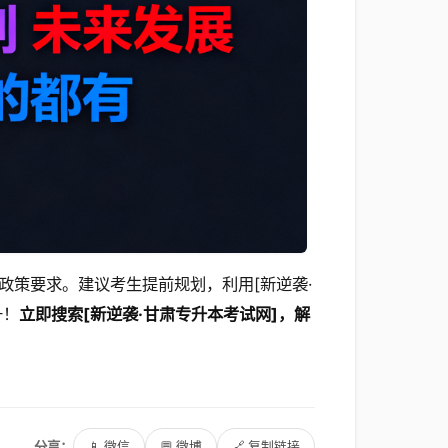
政策要求。建议考生提前规划，利用[新逆袭·
升！
立即搜索[新逆袭·甘肃专升本考试网]，解
分享：
📱 微信
💬 微博
🔗 复制链接