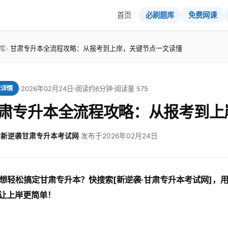
首页
必刷题库
免费网课
库
甘肃专升本全流程攻略：从报考到上岸，关键节点一文读懂
2026年02月24日
阅读约6分钟
阅读量 575
章详情
肃专升本全流程攻略：从报考到上
新逆袭甘肃专升本考试网
·
发布于2026年02月24日
想轻松搞定甘肃专升本？快搜索[新逆袭·甘肃专升本考试网]，
让上岸更简单！