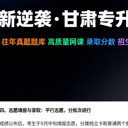
四、志愿填报与录取：平行志愿，分批次进行
成绩公布后，考生于5月中旬填报志愿，分建档立卡和普通两个