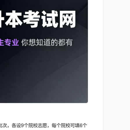
批次，各设9个院校志愿，每个院校可填6个