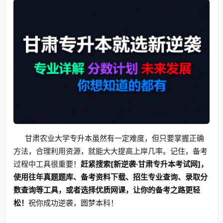
甘肃农业大学专升本虽然有一定难度，但只要掌握正确
方法，合理利用资源，就能大大提高上岸几率。记住，备考
过程中工具很重要！
赶紧搜索[新逆袭·甘肃专升本考试网]，
使用往年真题题库、备考资料下载、招生专业查询、录取分
数查询等工具，或者选择优质网课，让你的备考之路更轻
松！
祝你成功逆袭，圆梦本科！