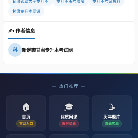
甘肃农业大学专升本
专升本备考攻略
专升本考试资料
甘肃专升本网课
✍️ 作者信息
科
新逆袭甘肃专升本考试网
— 热门推荐 —
🏠
🎓
📝
首页
优质网课
历年题库
官网入口
限时优惠
真题实战