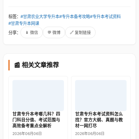
标签：
#甘肃农业大学专升本
#专升本备考攻略
#专升本考试资料
#甘肃专升本网课
分享：
📱 微信
💬 微博
🔗 复制链接
📰 相关文章推荐
甘肃专升本考哪几科？四
甘肃专升本考试资料怎么
门科目分值、考试范围与
找？官方大纲、真题与教
高效备考重点全解析
材一网打尽
2026年06月06日
2026年06月06日