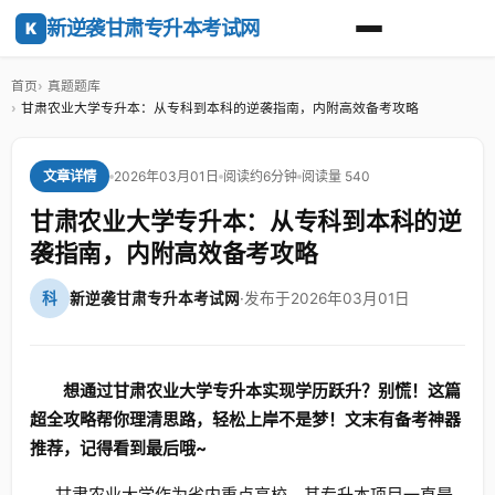
新逆袭甘肃专升本考试网
K
首页
真题题库
甘肃农业大学专升本：从专科到本科的逆袭指南，内附高效备考攻略
2026年03月01日
阅读约6分钟
阅读量 540
文章详情
甘肃农业大学专升本：从专科到本科的逆
袭指南，内附高效备考攻略
科
新逆袭甘肃专升本考试网
·
发布于2026年03月01日
想通过甘肃农业大学专升本实现学历跃升？别慌！这篇
超全攻略帮你理清思路，轻松上岸不是梦！文末有备考神器
推荐，记得看到最后哦~
甘肃农业大学作为省内重点高校，其专升本项目一直是