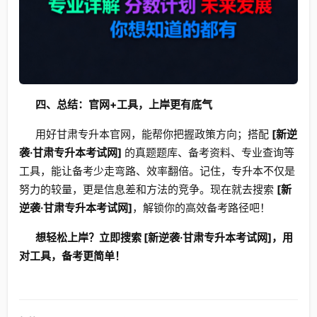
四、总结：官网+工具，上岸更有底气
用好甘肃专升本官网，能帮你把握政策方向；搭配
[新逆
袭·甘肃专升本考试网]
的真题题库、备考资料、专业查询等
工具，能让备考少走弯路、效率翻倍。记住，专升本不仅是
努力的较量，更是信息差和方法的竞争。现在就去搜索
[新
逆袭·甘肃专升本考试网]
，解锁你的高效备考路径吧！
想轻松上岸？立即搜索 [新逆袭·甘肃专升本考试网]，用
对工具，备考更简单！