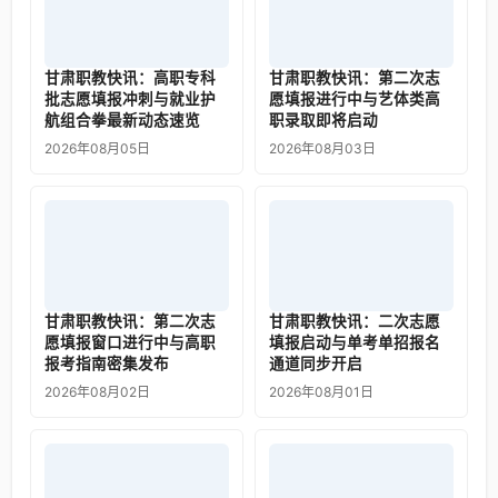
甘肃职教快讯：高职专科
甘肃职教快讯：第二次志
批志愿填报冲刺与就业护
愿填报进行中与艺体类高
航组合拳最新动态速览
职录取即将启动
2026年08月05日
2026年08月03日
甘肃职教快讯：第二次志
甘肃职教快讯：二次志愿
愿填报窗口进行中与高职
填报启动与单考单招报名
报考指南密集发布
通道同步开启
2026年08月02日
2026年08月01日