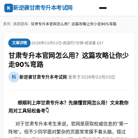
新逆袭甘肃专升本考试网
K
首页
真题题库
甘肃专升本官网怎么用？这篇攻略让你少走90%弯路
2026年03月03日
阅读约7分钟
阅读量 637
文章详情
甘肃专升本官网怎么用？这篇攻略让你少
走90%弯路
科
新逆袭甘肃专升本考试网
·
发布于2026年03月03日
想顺利上岸甘肃专升本？先搞懂官网怎么用！文末教你
用对工具轻松备考👇
对于甘肃专升本考生来说，官网是获取权威信息的“第一
阵地”。但不少同学面对繁杂的页面常常摸不着头脑，错过