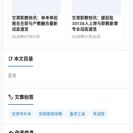
甘肃职教快讯：单考单招
甘肃职教快讯：提前批
报名在即与产教融合最新
30138人上岸与职教新增
动态速览
专业动态速览
2026年07月31日
2026年07月30日
📑 本文目录
正文
🏷️ 文章标签
甘肃专升本
官网使用攻略
备考工具
考试网
✍️ 作者信息