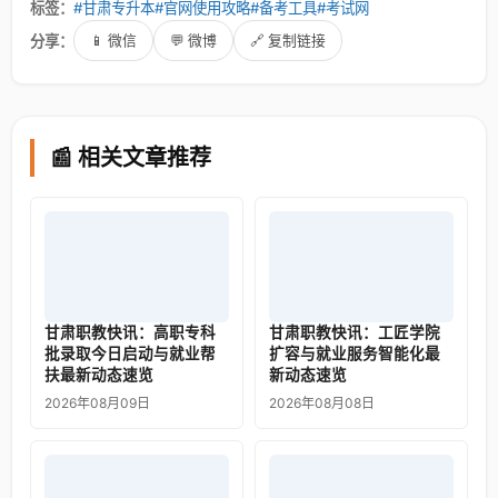
标签：
#甘肃专升本
#官网使用攻略
#备考工具
#考试网
分享：
📱 微信
💬 微博
🔗 复制链接
📰 相关文章推荐
甘肃职教快讯：高职专科
甘肃职教快讯：工匠学院
批录取今日启动与就业帮
扩容与就业服务智能化最
扶最新动态速览
新动态速览
2026年08月09日
2026年08月08日