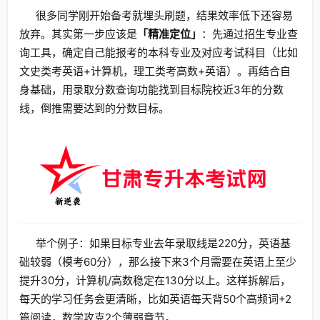
很多同学刚开始备考就埋头刷题，结果效率低下还容易
放弃。其实第一步应该是
「精准定位」
：先通过招生专业查
询工具，确定自己能报考的本科专业及对应考试科目（比如
文史类考英语+计算机，理工类考高数+英语）。再结合自
身基础，用录取分数查询功能找到目标院校近3年的分数
线，倒推需要达到的分数目标。
举个例子：如果目标专业去年录取线是220分，英语基
础较弱（模考60分），那么接下来3个月需要在英语上至少
提升30分，计算机/高数稳定在130分以上。这样拆解后，
每天的学习任务会更清晰，比如英语每天背50个高频词+2
篇阅读，数学攻克2个薄弱章节。