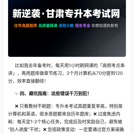
比如我去年备考时，每天用1小时刷网课的「高频考点串
讲」，再用题库做章节练习，3个月计算机从70分提到120
分，效率直接翻倍！
✨
四、避坑指南：这些错误千万别犯！
❌ 只看教材不刷题：专升本考试真题重复率高，特别是
计算机和英语，很多原题都来自历年题库；❌ 过度焦虑内
耗：每天定1-2个核心任务，完成后及时奖励自己，避免被
“别人进度”干扰；❌ 忽视政策变动：一定要通过官方渠道确