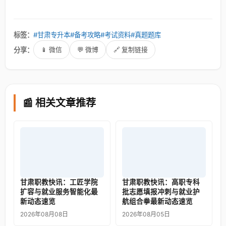
标签：
#甘肃专升本
#备考攻略
#考试资料
#真题题库
分享：
📱 微信
💬 微博
🔗 复制链接
📰 相关文章推荐
甘肃职教快讯：工匠学院
甘肃职教快讯：高职专科
扩容与就业服务智能化最
批志愿填报冲刺与就业护
新动态速览
航组合拳最新动态速览
2026年08月08日
2026年08月05日