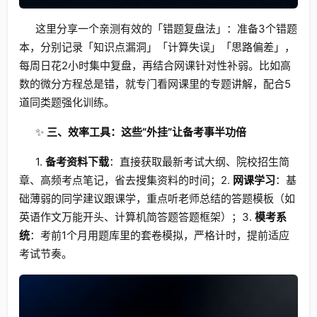
这里分享一个亲测有效的「错题复盘法」：准备3个错题
本，分别记录「知识点漏洞」「计算失误」「思路偏差」，
每周日花2小时集中复盘，再结合网课针对性补弱。比如高
数的微分方程总是错，就专门看网课里的专题讲解，配合5
道同类题强化训练。
✨
三、效率工具：这些“外挂”让备考事半功倍
1.
备考资料下载
：直接获取最新考试大纲、院校招生简
章、高频考点笔记，省去搜集资料的时间；2.
网课学习
：基
础薄弱的同学建议跟课学，重点听老师总结的答题模板（如
英语作文万能开头、计算机简答题答题框架）；3.
模考系
统
：考前1个月用题库里的套卷模拟，严格计时，提前适应
考试节奏。