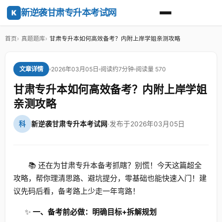
新逆袭甘肃专升本考试网
K
首页
真题题库
甘肃专升本如何高效备考？内附上岸学姐亲测攻略
2026年03月05日
阅读约7分钟
阅读量 570
文章详情
甘肃专升本如何高效备考？内附上岸学姐
亲测攻略
科
新逆袭甘肃专升本考试网
·
发布于2026年03月05日
📚 还在为甘肃专升本备考抓瞎？别慌！今天这篇超全
攻略，帮你理清思路、避坑提分，零基础也能快速入门！建
议先码后看，备考路上少走一年弯路！
✨
一、备考前必做：明确目标+拆解规划