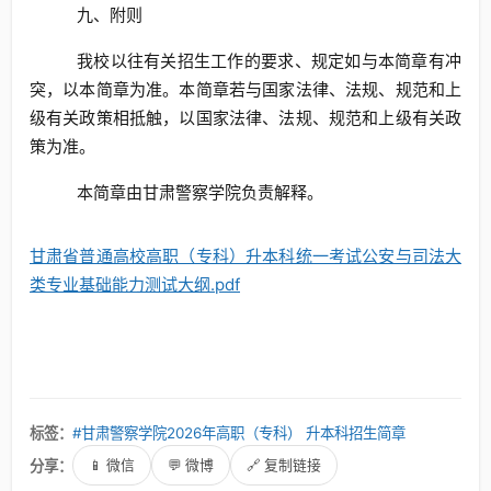
九、附则
我校以往有关招生工作的要求、规定如与本简章有冲
突，以本简章为准。本简章若与国家法律、法规、规范和上
级有关政策相抵触，以国家法律、法规、规范和上级有关政
策为准。
本简章由甘肃警察学院负责解释。
甘肃省普通高校高职（专科）升本科统一考试公安与司法大
类专业基础能力测试大纲.pdf
标签：
#甘肃警察学院2026年高职（专科） 升本科招生简章
分享：
📱 微信
💬 微博
🔗 复制链接