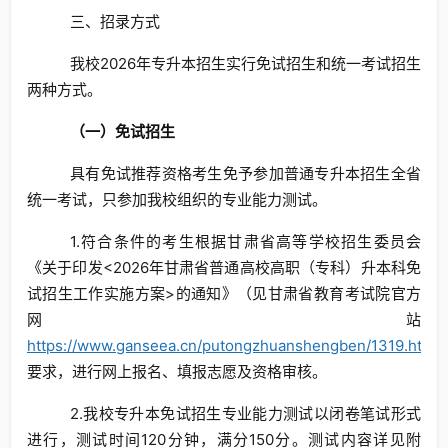
三、招录方式
我校2026年专升本招生实行免试招生和统一考试招生
两种方式。
（一）免试招生
具有免试推荐资格考生免予参加普通专升本招生全省
统一考试，只参加我校组织的专业能力测试。
1.符合条件的考生根据甘肃省高等学校招生委员会
《关于印发<2026年甘肃省普通高校高职（专科）升本科免
试招生工作实施方案>的通知》（见甘肃省教育考试院官方
网站
https://www.ganseea.cn/putongzhuanshengben/1319.html
要求，进行网上报名、填报志愿及资格审核。
2.我校专升本免试招生专业能力测试以闭卷笔试形式
进行，测试时间120分钟，满分150分。
测试内容详见附