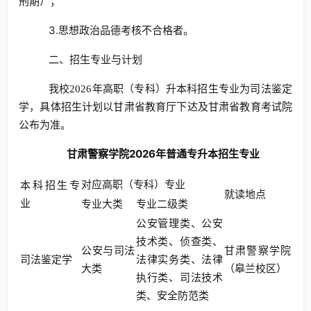
刑期）；
3.思想政治品德考核不合格者。
二、招生专业与计划
为司法鉴定
我校2026年高职（专科）升本科招生专业
学
具体
甘肃省教育厅下达及甘肃省教育考试院
，
招生计划以
公布为准
。
甘肃警察学院2026年普通专升本招生专业
对应高职（专科）专业
本科招生专
就读地点
业
专业大类
专业二级类
公安管理类、公安
技术类、侦查类、
公安与司法
甘肃警察学院
司法鉴定学
法律实务类、法律
大类
（皋兰校区）
执行类、司法技术
类、安全防范类