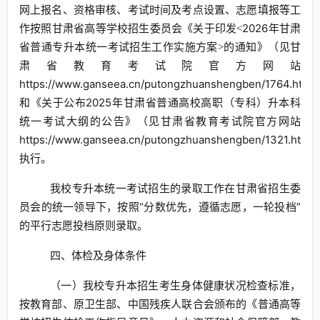
网上报名、资格审核、考试时间及考点设置、志愿填报等工
作按照甘肃省高等学校招生委员会《关于印发
2026年甘肃
<
省普通专升本统一考试招生工作实施方案
的通知》（见甘
>
肃省教育考试院官方网站
https://www.ganseea.cn/putongzhuanshengben/1764.html
和《关于公布2025年甘肃省普通高校高职（专科）升本科
统一考试大纲的公告》（见甘肃省教育考试院官方网站
https://www.ganseea.cn/putongzhuanshengben/1321.html
执行。
我校专升本统一考试招生的录取工作在甘肃省招生委
员会的统一领导下，按照“分数优先，遵循志愿，一轮投档”
的平行志愿投档原则录取。
四、体检及身体条件
（一）我校专升本招生考生身体健康状况检查标准，
按教育部、原卫生部、中国残疾人联合会颁布的《普通高等