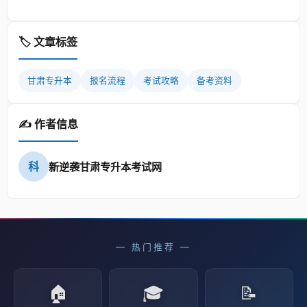
🏷️ 文章标签
甘肃专升本
报名流程
考试攻略
备考资料
✍️ 作者信息
科
新逆袭甘肃专升本考试网
— 热门推荐 —
🏠
🎓
📝