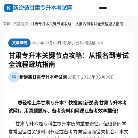
新逆袭甘肃专升本考试网
K
首页
真题题库
甘肃专升本关键节点攻略：从报名到考试全流程避坑指南
2026年03月09日
阅读约7分钟
阅读量 628
文章详情
甘肃专升本关键节点攻略：从报名到考试
全流程避坑指南
科
新逆袭甘肃专升本考试网
·
发布于2026年03月09日
想轻松上岸甘肃专升本？快搜索[新逆袭·甘肃专升本考
试网]，用真题题库、备考资料和网课让备考效率翻倍！
甘肃专升本是专科生提升学历的重要途径，但很多同学
常常因错过关键时间节点或备考方向错误而错失机会。本文