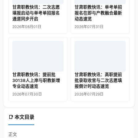
甘肃职教快讯：二次志愿
甘肃职教快讯：单考单招
填报启动与单考单招报名
报名在即与产教融合最新
通道同步开启
动态速览
2026年08月01日
2026年07月31日
甘肃职教快讯：提前批
甘肃职教快讯：高职提前
30138人上岸与职教新增
批录取收官与二次志愿填
专业动态速览
报倒计时动态速览
2026年07月30日
2026年07月29日
📑 本文目录
正文