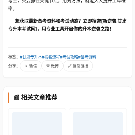
考生，只要抓住关键节点，用对方法，就能大大提升上岸概
率。
想获取最新备考资料和考试动态？立即搜索[新逆袭·甘肃
专升本考试网]，用专业工具开启你的升本逆袭之路！
标签：
#甘肃专升本
#报名流程
#考试攻略
#备考资料
分享：
📱 微信
💬 微博
🔗 复制链接
📰 相关文章推荐