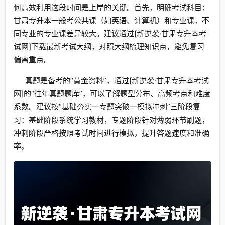
何高效利用这段时间是上岸的关键。首先，明确考试科目：
甘肃专升本一般考公共课（如英语、计算机）和专业课，不
同专业的专业课差异较大。建议通过[新逆袭·甘肃专升本考
试网]下载最新考试大纲，对照大纲梳理知识点，避免复习
偏离重点。
真题是备考的“黄金资料”，通过[新逆袭·甘肃专升本考试
网]的“往年真题题库”，可以了解题型分布、高频考点和难度
系数。建议按“基础夯实—专题突破—模拟冲刺”三阶段复
习：基础阶段系统学习教材，专题阶段针对薄弱环节刷题，
冲刺阶段严格按照考试时间进行模拟，提升答题速度和准确
率。