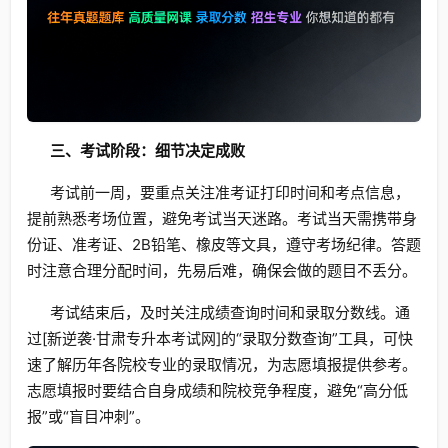
三、考试阶段：细节决定成败
考试前一周，要重点关注准考证打印时间和考点信息，
提前熟悉考场位置，避免考试当天迷路。考试当天需携带身
份证、准考证、2B铅笔、橡皮等文具，遵守考场纪律。答题
时注意合理分配时间，先易后难，确保会做的题目不丢分。
考试结束后，及时关注成绩查询时间和录取分数线。通
过[新逆袭·甘肃专升本考试网]的“录取分数查询”工具，可快
速了解历年各院校专业的录取情况，为志愿填报提供参考。
志愿填报时要结合自身成绩和院校竞争程度，避免“高分低
报”或“盲目冲刺”。