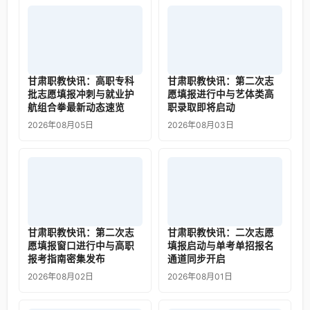
甘肃职教快讯：高职专科
甘肃职教快讯：第二次志
批志愿填报冲刺与就业护
愿填报进行中与艺体类高
航组合拳最新动态速览
职录取即将启动
2026年08月05日
2026年08月03日
甘肃职教快讯：第二次志
甘肃职教快讯：二次志愿
愿填报窗口进行中与高职
填报启动与单考单招报名
报考指南密集发布
通道同步开启
2026年08月02日
2026年08月01日