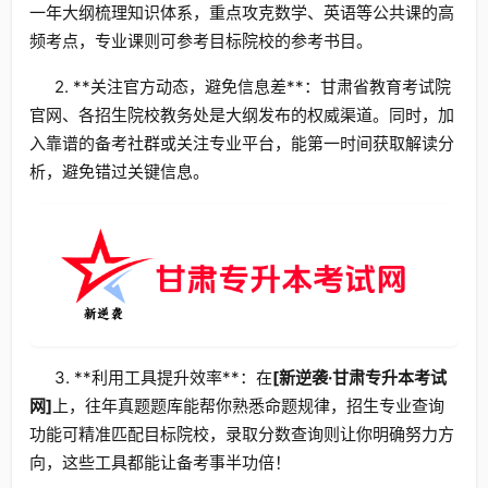
一年大纲梳理知识体系，重点攻克数学、英语等公共课的高
频考点，专业课则可参考目标院校的参考书目。
2. **关注官方动态，避免信息差**：甘肃省教育考试院
官网、各招生院校教务处是大纲发布的权威渠道。同时，加
入靠谱的备考社群或关注专业平台，能第一时间获取解读分
析，避免错过关键信息。
3. **利用工具提升效率**：在
[新逆袭·甘肃专升本考试
网]
上，往年真题题库能帮你熟悉命题规律，招生专业查询
功能可精准匹配目标院校，录取分数查询则让你明确努力方
向，这些工具都能让备考事半功倍！