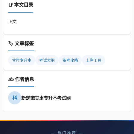
📑 本文目录
正文
🏷️ 文章标签
甘肃专升本
考试大纲
备考攻略
上岸工具
✍️ 作者信息
科
新逆袭甘肃专升本考试网
— 热门推荐 —