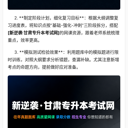
2. **制定阶段计划，细化复习目标**：根据大纲调整复
习进度表，将知识点按“基础-强化-冲刺”三阶段拆分，搭配
[新逆袭·甘肃专升本考试网]
的网课资源，跟着老师系统梳理
重点，效率更高。
3. **模拟测试检验效果**：利用题库中的模拟题进行限
时训练，对照大纲要求分析错题，查漏补缺。尤其注意新增
考点的命题方向，提前做好应对准备。