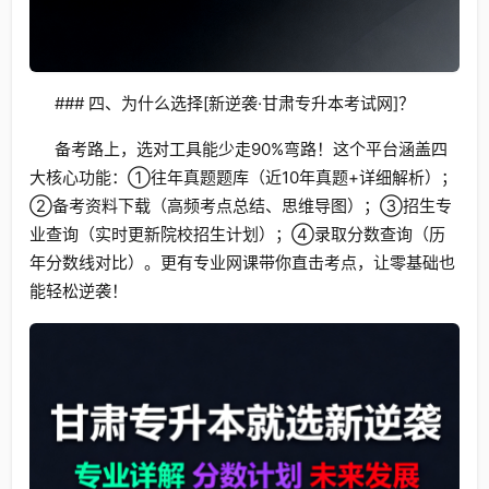
### 四、为什么选择[新逆袭·甘肃专升本考试网]？
备考路上，选对工具能少走90%弯路！这个平台涵盖四
大核心功能：①往年真题题库（近10年真题+详细解析）；
②备考资料下载（高频考点总结、思维导图）；③招生专
业查询（实时更新院校招生计划）；④录取分数查询（历
年分数线对比）。更有专业网课带你直击考点，让零基础也
能轻松逆袭！