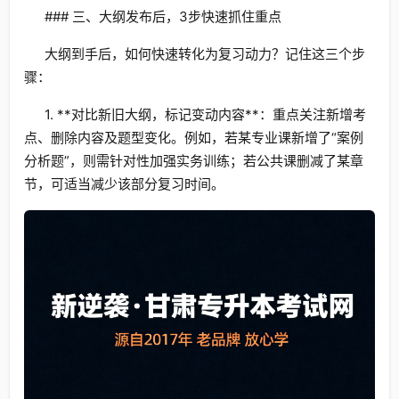
### 三、大纲发布后，3步快速抓住重点
大纲到手后，如何快速转化为复习动力？记住这三个步
骤：
1. **对比新旧大纲，标记变动内容**：重点关注新增考
点、删除内容及题型变化。例如，若某专业课新增了“案例
分析题”，则需针对性加强实务训练；若公共课删减了某章
节，可适当减少该部分复习时间。