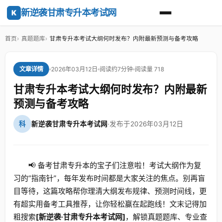
新逆袭甘肃专升本考试网
K
首页
真题题库
甘肃专升本考试大纲何时发布？内附最新预测与备考攻略
2026年03月12日
阅读约7分钟
阅读量 718
文章详情
甘肃专升本考试大纲何时发布？内附最新
预测与备考攻略
科
新逆袭甘肃专升本考试网
·
发布于2026年03月12日
📢 备考甘肃专升本的宝子们注意啦！考试大纲作为复
习的“指南针”，每年发布时间都是大家关注的焦点。别再盲
目等待，这篇攻略帮你理清大纲发布规律、预测时间线，更
有超实用备考工具推荐，让你轻松赢在起跑线！文末记得加
粗搜索
[新逆袭·甘肃专升本考试网]
，解锁真题题库、专业查