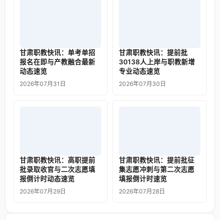
甘肃职教快讯：单考单招
甘肃职教快讯：提前批
报名在即与产教融合最新
30138人上岸与职教新增
动态速览
专业动态速览
2026年07月31日
2026年07月30日
甘肃职教快讯：高职提前
甘肃职教快讯：提前批征
批录取收官与二次志愿填
集志愿冲刺与第二次志愿
报倒计时动态速览
填报倒计时速览
2026年07月29日
2026年07月28日