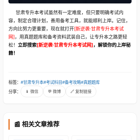
甘肃专升本考试虽然有一定难度，但只要明确考试内
容，制定合理计划，善用备考工具，就能顺利上岸。记住，
方向比努力更重要，现在就打开
[新逆袭·甘肃专升本考试
网]
，用真题题库和备考资料武装自己，让专升本之路更轻
松！
立即搜索
[新逆袭·甘肃专升本考试网]
，解锁你的上岸秘
籍！
标签：
#甘肃专升本
#考试科目
#备考攻略
#真题题库
分享：
📱 微信
💬 微博
🔗 复制链接
📰 相关文章推荐