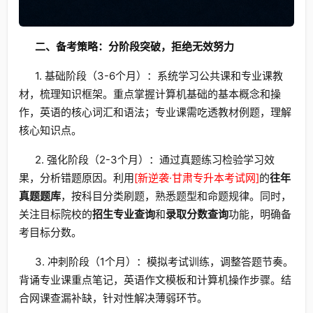
二、备考策略：分阶段突破，拒绝无效努力
1. 基础阶段（3-6个月）：系统学习公共课和专业课教
材，梳理知识框架。重点掌握计算机基础的基本概念和操
作，英语的核心词汇和语法；专业课需吃透教材例题，理解
核心知识点。
2. 强化阶段（2-3个月）：通过真题练习检验学习效
果，分析错题原因。利用
[新逆袭·甘肃专升本考试网]
的
往年
真题题库
，按科目分类刷题，熟悉题型和命题规律。同时，
关注目标院校的
招生专业查询
和
录取分数查询
功能，明确备
考目标分数。
3. 冲刺阶段（1个月）：模拟考试训练，调整答题节奏。
背诵专业课重点笔记，英语作文模板和计算机操作步骤。结
合网课查漏补缺，针对性解决薄弱环节。