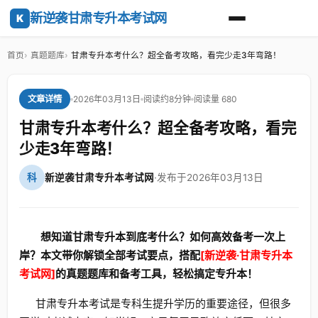
新逆袭甘肃专升本考试网
K
首页
真题题库
甘肃专升本考什么？超全备考攻略，看完少走3年弯路！
2026年03月13日
阅读约8分钟
阅读量 680
文章详情
甘肃专升本考什么？超全备考攻略，看完
少走3年弯路！
科
新逆袭甘肃专升本考试网
·
发布于2026年03月13日
想知道甘肃专升本到底考什么？如何高效备考一次上
岸？本文带你解锁全部考试要点，搭配
[新逆袭·甘肃专升本
考试网]
的真题题库和备考工具，轻松搞定专升本！
甘肃专升本考试是专科生提升学历的重要途径，但很多