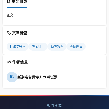
📑 本文目录
正文
🏷️ 文章标签
甘肃专升本
考试科目
备考攻略
真题题库
✍️ 作者信息
科
新逆袭甘肃专升本考试网
— 热门推荐 —