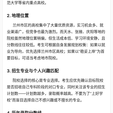
范大学等省内重点高校。
2. 地理位置
兰州市区的高校集中了大量优质资源，实习机会多、就
业渠道广，但竞争也最为激烈。而天水、张掖、庆阳等地的
院校虽然地理位置稍偏，但生活成本低、学习环境安静，且
分数线往往较低。考生可根据自身发展规划权衡：如果以就
业为导向，优先选择兰州市区高校；如果以“稳妥上岸”为首
要目标，可适当考虑地市院校。
3. 招生专业与个人兴趣匹配
院校选择的核心是专业选择。考生应优先确认目标院校
是否招收自己专科阶段的对口专业，同时关注该专业的招生
计划数——计划数越多，录取概率越高。不要为了“上好学
校”而盲目选择自己不感兴趣或不擅长的专业。