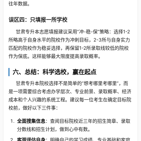
往年数据。
误区四：只填报一所学校
甘肃专升本志愿填报建议采用“冲-稳-保”策略：选择1-2
所略高于自身水平的院校作为冲刺目标，2-3所与自身实力
匹配的院校作为稳妥选择，再保留1-2所录取线较低的院校
作为保底。这样能够最大限度提高录取概率。
六、总结：科学选校，赢在起点
甘肃专升本院校选择不是简单的“想考哪里考哪里”，而
是一项需要综合考虑办学层次、专业前景、录取概率、经济
成本和个人兴趣的系统工程。建议每一位考生在确定目标院
校前，做好以下三件事：
全面搜集信息
：查阅目标院校近三年的招生简章、录取
分数线和招生计划，做到心中有数。
客观评估自身
：明确自己的学习成绩、专业基础和家庭