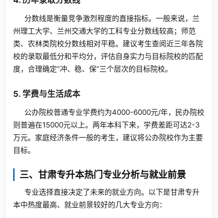
4. 历年录取分数线
分数线是衡量竞争激烈程度的直接指标。一般来说，兰
州理工大学、兰州交通大学的工科专业分数线较高；师范
类、农林类院校分数线相对平稳。建议考生查阅近三年各院
校的录取最低分和平均分，评估自身实力与目标院校的匹配
度，合理确定“冲、稳、保”三个层次的目标院校。
5. 学费与生活成本
公办院校普通专业学费约为4000-6000元/年，民办院校
则普遍在15000元以上。两年本科下来，学费差距可达2-3
万元。家庭经济条件一般的考生，建议将公办院校作为主要
目标。
三、甘肃专升本热门专业分析与就业前景
专业选择直接决定了未来的就业方向。以下是甘肃专升
本中热度最高、就业前景较好的几大专业方向：