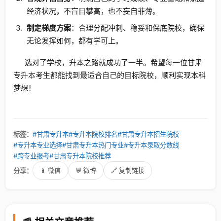
经济状况，不盲目攀高，也不妄自菲薄。
制定梯度方案
：合理分配冲刺、稳妥和保底院校，确保
无论发挥如何，都有学可上。
选对了学校，升本之路就成功了一半。希望每一位甘肃
专升本考生都能找到最适合自己的目标院校，顺利实现本科
梦想！
标签：
#甘肃专升本
#专升本院校排名
#甘肃专升本招生院校
#专升本专业选择
#甘肃专升本热门专业
#专升本录取分数线
#跨专业报考
#甘肃专升本院校推荐
分享：
📱 微信
💬 微博
🔗 复制链接