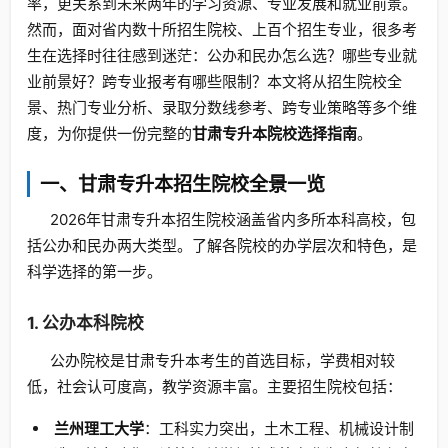
率，更关系到未来两年的学习资源、专业发展和就业前景。
然而，面对省内数十所招生院校、上百个招生专业，很多考
生在选择时往往感到迷茫：公办和民办怎么选？哪些专业就
业前景好？跨专业报考有哪些限制？本文将从招生院校全
景、热门专业分析、录取分数线参考、跨专业策略等多个维
度，为你提供一份完整的
甘肃专升本院校选择指南
。
一、甘肃专升本招生院校全景一览
2026年甘肃专升本招生院校涵盖省内多所本科高校，包
括公办和民办两大类型。了解各院校的办学层次和特色，是
科学选择的第一步。
1. 公办本科院校
公办院校是甘肃专升本考生的首选目标，学费相对较
低，社会认可度高，教学资源丰富。主要招生院校包括：
兰州理工大学
：工科实力突出，土木工程、机械设计制