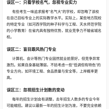
误区一：只看学校名气，忽视专业实力
有些考生一味追求报考“名气大”的学校，却忽略了该校
在自己目标专业上的实际教学水平。实际上，某些地方院校
的特定专业（如河西学院的种子科学与工程、天水师范学院
的小学教育）在省内具有独特优势，就业竞争力不输省城名
校。
误区二：盲目跟风热门专业
计算机、会计等热门专业固然就业前景好，但竞争异常
激烈。如果自身基础薄弱，不妨考虑一些“低调但有特色”的
专业方向，如环境工程、食品质量与安全等，上岸概率更
高。
误区三：忽视招生计划数的变动
每年的招生计划会有调整，去年招生人数多的专业今年
可能缩招。建议以最新一年的招生计划为准，不要完全依赖