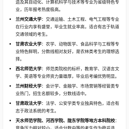
造及其自动化、计算机科学与技术等专业为省级特色专
业，历年报考热度极高。
兰州交通大学
：交通运输、土木工程、电气工程等专业
在行业内享有盛誉，毕业生就业率高，适合有志于轨道
交通领域的考生。
甘肃农业大学
：农学、动物医学、食品科学与工程等专
业特色鲜明，分数线相对友好，是农林类考生的理想选
择。
西北师范大学
：师范类院校的标杆，教育学、汉语言文
学、英语等专业师资力量雄厚，毕业后考编优势明显。
兰州财经大学
：会计学、金融学、市场营销等经管类专
业热门，招生名额较多，分数线适中。
甘肃政法大学
：法学、公安学类专业独具特色，适合有
志于政法系统的考生。
天水师范学院、河西学院、陇东学院等地方本科院校
：
竞争压力相对较小，适合分数中等的考生作为稳妥选