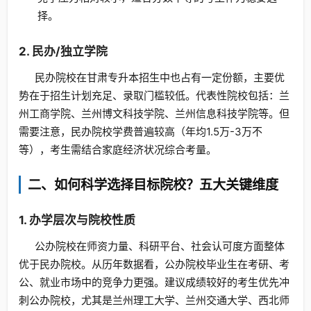
择。
2. 民办/独立学院
民办院校在甘肃专升本招生中也占有一定份额，主要优
势在于招生计划充足、录取门槛较低。代表性院校包括：兰
州工商学院、兰州博文科技学院、兰州信息科技学院等。但
需要注意，民办院校学费普遍较高（年均1.5万-3万不
等），考生需结合家庭经济状况综合考量。
二、如何科学选择目标院校？五大关键维度
1. 办学层次与院校性质
公办院校在师资力量、科研平台、社会认可度方面整体
优于民办院校。从历年数据看，公办院校毕业生在考研、考
公、就业市场中的竞争力更强。建议成绩较好的考生优先冲
刺公办院校，尤其是兰州理工大学、兰州交通大学、西北师