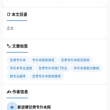
📑 本文目录
正文
🏷️ 文章标签
甘肃专升本
专升本院校排名
甘肃专升本招生院校
专升本专业选择
甘肃专升本热门专业
专升本录取分数线
跨专业报考
甘肃专升本院校推荐
✍️ 作者信息
�
新逆袭甘肃专升本网