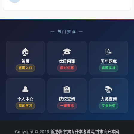
— 热门推荐 —
🏠
🎓
📝
首页
优质网课
历年题库
官网入口
限时优惠
真题实战
👤
🏫
📚
个人中心
院校查询
大类查询
我的学习
一键查找
专业分类
Copyright © 2026
新逆袭·甘肃专升本考试网/甘肃专升本网