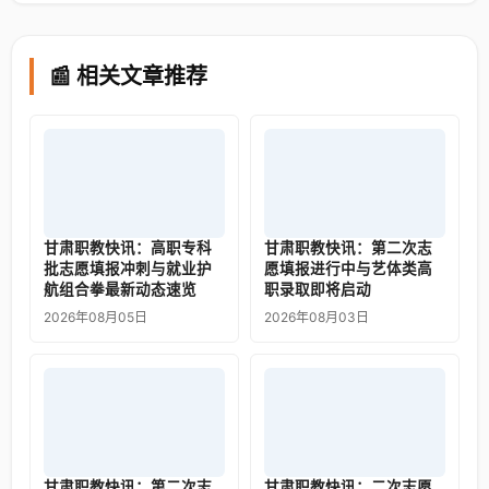
📰 相关文章推荐
甘肃职教快讯：高职专科
甘肃职教快讯：第二次志
批志愿填报冲刺与就业护
愿填报进行中与艺体类高
航组合拳最新动态速览
职录取即将启动
2026年08月05日
2026年08月03日
甘肃职教快讯：第二次志
甘肃职教快讯：二次志愿