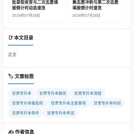
批录取收官与二次志愿填
集志愿冲刺与第二次志愿
报倒计时动态速览
填报倒计时速览
2026年07月29日
2026年07月28日
📑 本文目录
正文
🏷️ 文章标签
甘肃专升本
甘肃专升本报名
甘肃专升本流程
甘肃专升本报名的
甘肃专升本注意事项
甘肃专升本时间
甘肃专升本条件
甘肃专升本考试
✍️ 作者信息