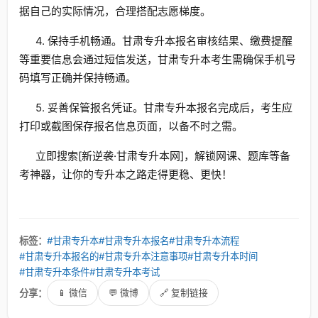
据自己的实际情况，合理搭配志愿梯度。
4. 保持手机畅通。甘肃专升本报名审核结果、缴费提醒
等重要信息会通过短信发送，甘肃专升本考生需确保手机号
码填写正确并保持畅通。
5. 妥善保管报名凭证。甘肃专升本报名完成后，考生应
打印或截图保存报名信息页面，以备不时之需。
立即搜索[新逆袭·甘肃专升本网]，解锁网课、题库等备
考神器，让你的专升本之路走得更稳、更快！
标签：
#甘肃专升本
#甘肃专升本报名
#甘肃专升本流程
#甘肃专升本报名的
#甘肃专升本注意事项
#甘肃专升本时间
#甘肃专升本条件
#甘肃专升本考试
分享：
📱 微信
💬 微博
🔗 复制链接