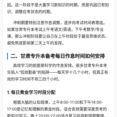
因。这一阶段不是大量学习新知识的时期，而是巩固已有知
识、调整应考状态的时期。
冲刺期要特别注意作息调整，逐步向考试时间表靠拢。
如果甘肃专升本考试上午考语文/英语，下午考数学/专业
课，那么冲刺阶段要让自己在上午时段处于最佳思维状态，
避免熬夜影响第二天上午的发挥。
二、甘肃专升本备考每日作息时间如何安排
高效学习的前提是科学的作息安排。很多甘肃专升本考
生陷入"低效勤奋"的陷阱——每天学十几个小时，但真正有
效的学习时间不到三四个小时。
1. 每日黄金学习时段分配
根据大脑的认知规律，上午8:00-11:00和下午14:00-
17:00是记忆和理解的黄金时段，适合安排需要深度思考的
新知识学习。晚上20:00-22:00适合复习巩固和错题整理，