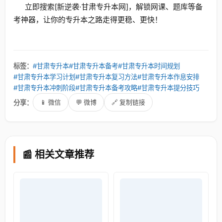
立即搜索[新逆袭·甘肃专升本网]，解锁网课、题库等备
考神器，让你的专升本之路走得更稳、更快！
标签：
#甘肃专升本
#甘肃专升本备考
#甘肃专升本时间规划
#甘肃专升本学习计划
#甘肃专升本复习方法
#甘肃专升本作息安排
#甘肃专升本冲刺阶段
#甘肃专升本备考攻略
#甘肃专升本提分技巧
分享：
📱 微信
💬 微博
🔗 复制链接
📰 相关文章推荐