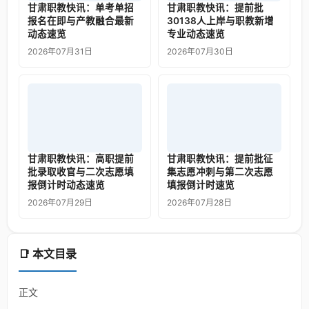
甘肃职教快讯：单考单招
甘肃职教快讯：提前批
报名在即与产教融合最新
30138人上岸与职教新增
动态速览
专业动态速览
2026年07月31日
2026年07月30日
甘肃职教快讯：高职提前
甘肃职教快讯：提前批征
批录取收官与二次志愿填
集志愿冲刺与第二次志愿
报倒计时动态速览
填报倒计时速览
2026年07月29日
2026年07月28日
📑 本文目录
正文