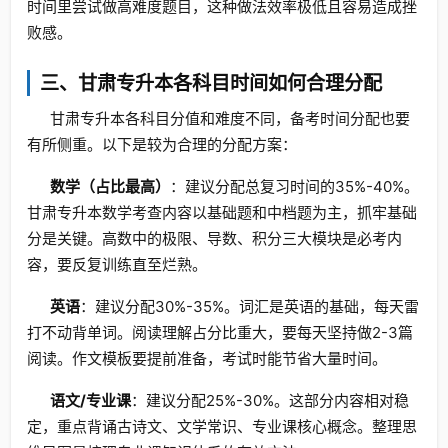
时间里尝试做高难度题目，这种做法效率极低且容易造成挫
败感。
三、甘肃专升本各科目时间如何合理分配
甘肃专升本各科目分值和难度不同，备考时间分配也要
有所侧重。以下是较为合理的分配方案：
数学（占比最高）
：建议分配总复习时间的35%-40%。
甘肃专升本数学考查内容以基础题和中档题为主，抓牢基础
分是关键。高数中的极限、导数、积分三大模块是必考内
容，要反复训练直至烂熟。
英语
：建议分配30%-35%。词汇是英语的基础，每天雷
打不动背单词。阅读理解占分比重大，要每天坚持做2-3篇
阅读。作文模板要提前准备，考试时能节省大量时间。
语文/专业课
：建议分配25%-30%。这部分内容相对稳
定，重点背诵古诗文、文学常识、专业课核心概念。整理思