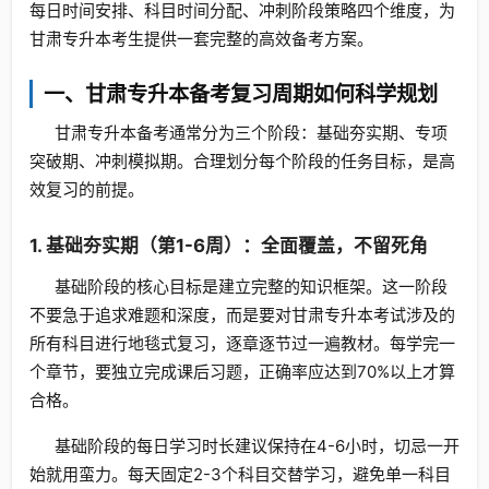
每日时间安排、科目时间分配、冲刺阶段策略四个维度，为
甘肃专升本考生提供一套完整的高效备考方案。
一、甘肃专升本备考复习周期如何科学规划
甘肃专升本备考通常分为三个阶段：基础夯实期、专项
突破期、冲刺模拟期。合理划分每个阶段的任务目标，是高
效复习的前提。
1. 基础夯实期（第1-6周）：全面覆盖，不留死角
基础阶段的核心目标是建立完整的知识框架。这一阶段
不要急于追求难题和深度，而是要对甘肃专升本考试涉及的
所有科目进行地毯式复习，逐章逐节过一遍教材。每学完一
个章节，要独立完成课后习题，正确率应达到70%以上才算
合格。
基础阶段的每日学习时长建议保持在4-6小时，切忌一开
始就用蛮力。每天固定2-3个科目交替学习，避免单一科目