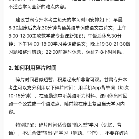
不适合学习全新的难点内容。
建议甘肃专升本考生每天的学习时间安排如下：早晨
6:30起床后先花30分钟背诵英语单词或语文古诗文；上午
8:00-12:00主攻数学或专业课新知识；午饭后休息30分
钟；下午14:00-18:00学习英语或语文；晚上19:30-21:30做
习题和整理错题；22:00前准时休息，保证7-8小时睡眠。
2. 如何利用碎片时间
碎片时间看似短暂，积累起来却非常可观。甘肃专升本
考生可以充分利用以下碎片时间：用手机App背单词（每次
10-15分钟）、在通勤途中听英语听力材料、课间休息时回
顾一个公式或一个语法点、睡前躺在床上复盘当天学习内
容。
特别提醒：碎片时间适合做"输入型"学习（记忆、背
诵），不适合做"输出型"学习（解题、写作）。不要在碎片