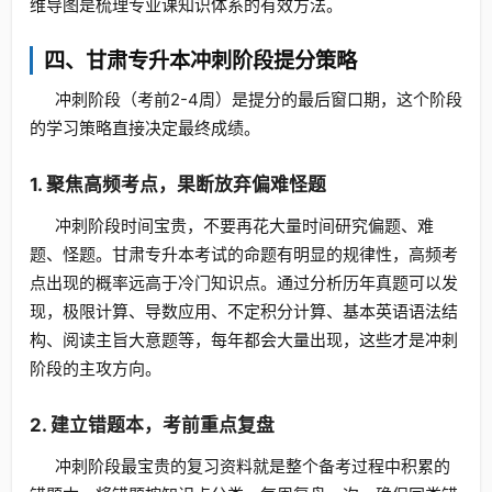
维导图是梳理专业课知识体系的有效方法。
四、甘肃专升本冲刺阶段提分策略
冲刺阶段（考前2-4周）是提分的最后窗口期，这个阶段
的学习策略直接决定最终成绩。
1. 聚焦高频考点，果断放弃偏难怪题
冲刺阶段时间宝贵，不要再花大量时间研究偏题、难
题、怪题。甘肃专升本考试的命题有明显的规律性，高频考
点出现的概率远高于冷门知识点。通过分析历年真题可以发
现，极限计算、导数应用、不定积分计算、基本英语语法结
构、阅读主旨大意题等，每年都会大量出现，这些才是冲刺
阶段的主攻方向。
2. 建立错题本，考前重点复盘
冲刺阶段最宝贵的复习资料就是整个备考过程中积累的