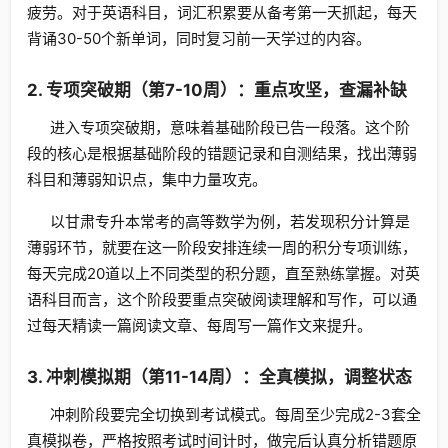
疲劳。对于英语科目，词汇积累要从备考第一天抓起，每天
背诵30-50个新单词，同时复习前一天学过的内容。
2. 专项突破期（第7-10周）：重点攻坚，查漏补缺
进入专项突破期，意味着基础阶段已告一段落。这个阶
段的核心是根据基础阶段的错题记录和自测结果，找出薄弱
科目和薄弱知识点，集中力量攻克。
以甘肃专升本常考的高等数学为例，若发现积分计算是
薄弱环节，就要在这一阶段安排连续一周的积分专项训练，
每天完成20道以上不同类型的积分题，直至熟练掌握。对英
语科目而言，这个阶段要重点突破阅读理解和写作，可以通
过每天精读一篇阅读文章、每周写一篇作文来提升。
3. 冲刺模拟期（第11-14周）：全真模拟，调整状态
冲刺阶段要完全切换到考试模式。每周至少完成2-3套全
真模拟卷，严格按照考试时间计时，做完后认真分析错题原