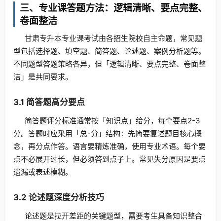
三、专业课答题方法：逻辑清晰、要点完整、
卷面整洁
甘肃专升本专业课考试由各招生院校自主命题，常见题
型包括选择题、填空题、简答题、论述题、案例分析题等。
不同题型答题策略各异，但「逻辑清晰、要点完整、卷面整
洁」是共同要求。
3.1 简答题高分要点
简答题评分标准通常按「知识点」给分，每个要点2-3
分。答题时应采用「总-分」结构：先简要复述题目核心概
念，再分点作答。语言要精炼准确，使用专业术语。每个要
点不必展开过长，但必须答到点子上。常见失分原因是要点
遗漏或表述模糊。
3.2 论述题深度分析技巧
论述题是拉开差距的关键题型，需要考生具备知识整合