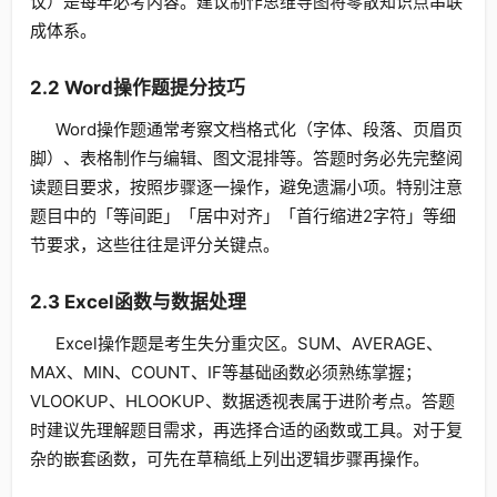
议）是每年必考内容。建议制作思维导图将零散知识点串联
成体系。
2.2 Word操作题提分技巧
Word操作题通常考察文档格式化（字体、段落、页眉页
脚）、表格制作与编辑、图文混排等。答题时务必先完整阅
读题目要求，按照步骤逐一操作，避免遗漏小项。特别注意
题目中的「等间距」「居中对齐」「首行缩进2字符」等细
节要求，这些往往是评分关键点。
2.3 Excel函数与数据处理
Excel操作题是考生失分重灾区。SUM、AVERAGE、
MAX、MIN、COUNT、IF等基础函数必须熟练掌握；
VLOOKUP、HLOOKUP、数据透视表属于进阶考点。答题
时建议先理解题目需求，再选择合适的函数或工具。对于复
杂的嵌套函数，可先在草稿纸上列出逻辑步骤再操作。