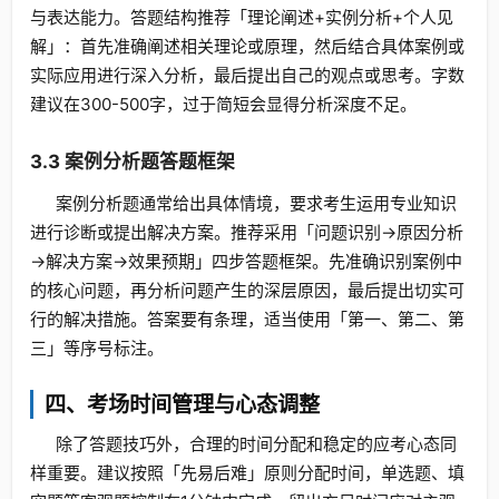
与表达能力。答题结构推荐「理论阐述+实例分析+个人见
解」：首先准确阐述相关理论或原理，然后结合具体案例或
实际应用进行深入分析，最后提出自己的观点或思考。字数
建议在300-500字，过于简短会显得分析深度不足。
3.3 案例分析题答题框架
案例分析题通常给出具体情境，要求考生运用专业知识
进行诊断或提出解决方案。推荐采用「问题识别→原因分析
→解决方案→效果预期」四步答题框架。先准确识别案例中
的核心问题，再分析问题产生的深层原因，最后提出切实可
行的解决措施。答案要有条理，适当使用「第一、第二、第
三」等序号标注。
四、考场时间管理与心态调整
除了答题技巧外，合理的时间分配和稳定的应考心态同
样重要。建议按照「先易后难」原则分配时间，单选题、填