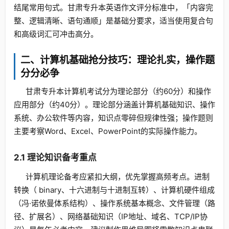
结尾常用句式。甘肃专升本英语作文评分标准中，「内容完
整、逻辑清晰、语句通顺」是基础分要求，适当使用复合句
和高级词汇可冲击高分。
二、计算机基础抢分技巧：理论扎实，操作题
分分必争
甘肃专升本计算机考试分为理论部分（约60分）和操作
应用部分（约40分）。理论部分涵盖计算机基础知识、操作
系统、办公软件等内容，知识点零碎但规律性强；操作题则
主要考察Word、Excel、PowerPoint的实际操作能力。
2.1 理论知识备考重点
计算机理论备考应紧扣大纲，优先掌握高频考点。进制
转换（ binary、十六进制与十进制互转）、计算机硬件组成
（冯·诺依曼体系结构）、操作系统基本概念、文件管理（路
径、扩展名）、网络基础知识（IP地址、域名、TCP/IP协