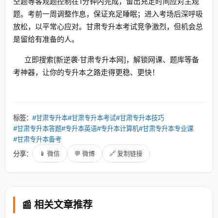
空题等客观题控制在1分钟内完成，留出充足时间应对主观
题。考前一周调整作息，保证充足睡眠；进入考场后深呼吸
放松，以平常心应对。甘肃专升本考试竞争激烈，但机会总
是留给有准备的人。
立即搜索[新逆袭·甘肃专升本网]，解锁网课、题库等备
考神器，让你的专升本之路走得更稳、更快！
标签：
#甘肃专升本
#甘肃专升本考试
#甘肃专升本技巧
#甘肃专升本答题
#专升本英语
#专升本计算机
#甘肃专升本专业课
#甘肃专升本备考
分享：
📱 微信
💬 微博
🔗 复制链接
📰 相关文章推荐