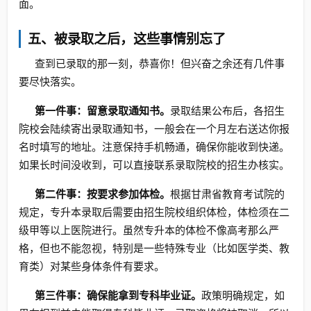
面。
五、被录取之后，这些事情别忘了
查到已录取的那一刻，恭喜你！但兴奋之余还有几件事
要尽快落实。
第一件事：留意录取通知书。
录取结果公布后，各招生
院校会陆续寄出录取通知书，一般会在一个月左右送达你报
名时填写的地址。注意保持手机畅通，确保你能收到快递。
如果长时间没收到，可以直接联系录取院校的招生办核实。
第二件事：按要求参加体检。
根据甘肃省教育考试院的
规定，专升本录取后需要由招生院校组织体检，体检须在二
级甲等以上医院进行。虽然专升本的体检不像高考那么严
格，但也不能忽视，特别是一些特殊专业（比如医学类、教
育类）对某些身体条件有要求。
第三件事：确保能拿到专科毕业证。
政策明确规定，如