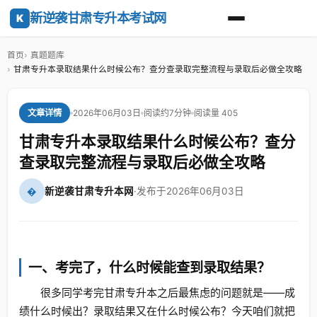
新逆袭甘肃专升本考试网
K
首页
真题题库
甘肃专升本录取结果什么时候公布？查分查录取完整流程与录取后必做全攻略
2026年06月03日
阅读约7分钟
阅读量 405
文章详情
甘肃专升本录取结果什么时候公布？查分
查录取完整流程与录取后必做全攻略
�
新逆袭甘肃专升本网
·
发布于2026年06月03日
一、考完了，什么时候能查到录取结果？
很多同学考完甘肃专升本之后最焦虑的问题就是——成
绩什么时候出？录取结果又在什么时候公布？今天咱们就把