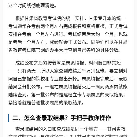
这个时间线彻底理清楚。
根据甘肃省教育考试院的统一安排，甘肃专升本的统一
考试通常在考前两个月左右完成报名和资格审核，正式考试
安排在考前一个月左右进行。考试结束后大约一个月，也就
是考后一个月左右，成绩就会正式公布。同学们可以在甘肃
省教育考试院官网的办事大厅查到自己各科的具体分数。
成绩公布之后紧接着就是志愿填报，时间窗口非常短
——只有两天！所以大家查到成绩后千万别犹豫，要立刻对
照自己想报的院校和专业做出选择。志愿填报完成后，录取
结果会分批公布，一般在志愿填报结束后一周到两周内就能
陆续查到。第一批公布的是建档立卡专项志愿的录取结果，
紧接着就是普通批次志愿的录取结果。
二、怎么查录取结果？手把手教你操作
查录取结果的入口和查成绩是同一个地方——甘肃省教
育考试院官网。具体路径是：打开甘肃省教育考试院官网首