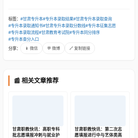
标签：
#甘肃专升本
#专升本录取结果
#甘肃专升本录取查询
#专升本录取通知书
#甘肃专升本录取分数线
#专升本征集志愿
#专升本录取流程
#甘肃教育考试院
#专升本同分排序
#专升本查分入口
分享：
📱 微信
💬 微博
🔗 复制链接
📰 相关文章推荐
甘肃职教快讯：高职专科
甘肃职教快讯：第二次志
批志愿填报冲刺与就业护
愿填报进行中与艺体类高