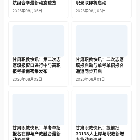
航组合拳最新动态速览
职录取即将启动
2026年08月05日
2026年08月03日
甘肃职教快讯：第二次志
甘肃职教快讯：二次志愿
愿填报窗口进行中与高职
填报启动与单考单招报名
报考指南密集发布
通道同步开启
2026年08月02日
2026年08月01日
甘肃职教快讯：单考单招
甘肃职教快讯：提前批
报名在即与产教融合最新
30138人上岸与职教新增
动态速览
专业动态速览