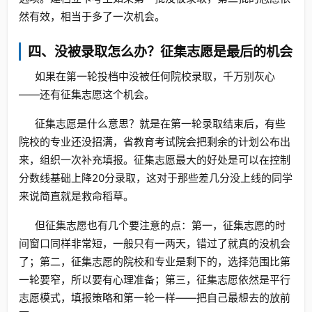
然有效，相当于多了一次机会。
四、没被录取怎么办？征集志愿是最后的机会
如果在第一轮投档中没被任何院校录取，千万别灰心
——还有征集志愿这个机会。
征集志愿是什么意思？就是在第一轮录取结束后，有些
院校的专业还没招满，省教育考试院会把剩余的计划公布出
来，组织一次补充填报。征集志愿最大的好处是可以在控制
分数线基础上降20分录取，这对于那些差几分没上线的同学
来说简直就是救命稻草。
但征集志愿也有几个要注意的点：第一，征集志愿的时
间窗口同样非常短，一般只有一两天，错过了就真的没机会
了；第二，征集志愿的院校和专业是剩下的，选择范围比第
一轮要窄，所以要有心理准备；第三，征集志愿依然是平行
志愿模式，填报策略和第一轮一样——把自己最想去的放前