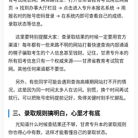
页 → 找到办事大厅栏目 → 点击进入专升本报名系统 → 用
报名时的账号密码登录 → 在系统内即可查看自己的成绩、
录取状态等信息。
这里要特别提醒大家：查录取结果的时候一定要用官方
渠道！每年都有一些来路不明的网站打着快速查询内部通道
的幌子骗取考生的个人信息甚至钱财。记住，甘肃专升本的
所有招考信息只有一个权威来源——甘肃省教育考试院官
网。其他任何渠道都不要信。
另外，有些同学可能会遇到查询高峰期网站打不开的情
况，这是因为同一时间太多人在访问。别慌，换个时间再试
就行。可以把账号密码提前记好，免得关键时刻手忙脚乱。
三、录取规则搞明白，心里才有底
光知道什么时候查结果还不够，甘肃专升本的录取规则
你也得心中有数，这样才能看懂自己的录取状态。