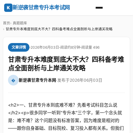
新逆袭甘肃专升本考试网
K
首页
真题题库
甘肃专升本难度到底大不大？四科备考难点全面剖析与上岸通关攻略
2026年06月03日
阅读约8分钟
阅读量 496
文章详情
甘肃专升本难度到底大不大？四科备考难
点全面剖析与上岸通关攻略
�
新逆袭甘肃专升本网
·
发布于2026年06月03日
<h2>一、甘肃专升本到底难不难？先看考试科目怎么说
</h2><p>很多同学一听到"专升本"三个字，第一个念头就
是：难不难？这个问题没有标准答案，因为难度是相对的
——跟你自身基础、目标院校、复习投入都有关系。但我们