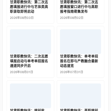
甘肃职教快讯：第二次志
甘肃职教快讯：第二次志
愿填报进行中与艺体类高
愿填报窗口进行中与高职
职录取即将启动
报考指南密集发布
2026年08月03日
2026年08月02日
甘肃职教快讯：二次志愿
甘肃职教快讯：单考单招
填报启动与单考单招报名
报名在即与产教融合最新
通道同步开启
动态速览
2026年08月01日
2026年07月31日
甘肃职教快讯：提前批
甘肃职教快讯：高职提前