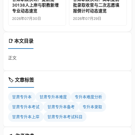
30138人上岸与职教新增
批录取收官与二次志愿填
专业动态速览
报倒计时动态速览
2026年07月30日
2026年07月29日
📑 本文目录
正文
🏷️ 文章标签
甘肃专升本
甘肃专升本难度
专升本难度分析
甘肃专升本考试
甘肃专升本备考
专升本录取
甘肃专升本上岸
甘肃专升本考试科目